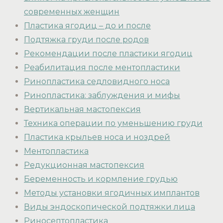
современных женщин
Пластика ягодиц – до и после
Подтяжка груди после родов
Рекомендации после пластики ягодиц
Реабилитация после ментопластики
Ринопластика седловидного носа
Ринопластика: заблуждения и мифы
Вертикальная мастопексия
Техника операции по уменьшению груди
Пластика крыльев носа и ноздрей
Ментопластика
Редукционная мастопексия
Беременность и кормление грудью
Методы установки ягодичных имплантов
Виды эндоскопической подтяжки лица
Риносептопластика