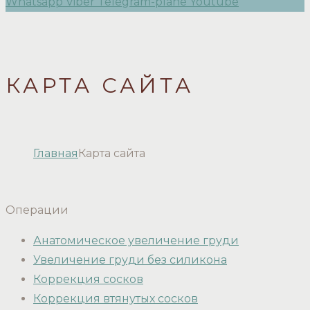
Whatsapp
Viber
Telegram-plane
Youtube
КАРТА САЙТА
Главная
Карта сайта
Операции
Анатомическое увеличение груди
Увеличение груди без силикона
Коррекция сосков
Коррекция втянутых сосков