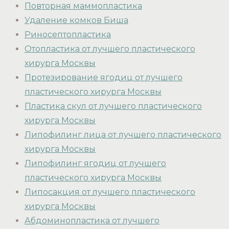
Повторная маммопластика
Удаление комков Биша
Риносептопластика
Отопластика от лучшего пластического
хирурга Москвы
Протезирование ягодиц от лучшего
пластического хирурга Москвы
Пластика скул от лучшего пластического
хирурга Москвы
Липофилинг лица от лучшего пластического
хирурга Москвы
Липофилинг ягодиц от лучшего
пластического хирурга Москвы
Липосакция от лучшего пластического
хирурга Москвы
Абдоминопластика от лучшего