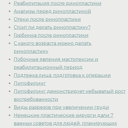
Реабилитация после ринопластики
Анализы перед ринопластикой
Отеки после ринопластики
Стоит ли делать ринопластику?
Горбинка после ринопластики
С какого возраста можно делать
ринопластику
Побочные явления мастопексии и
реабилитационный период
Подтяжка лица: подготовка к операции
Липофилинг
Липофилинг демонстрирует небывалый рост
востребованности
Виды разрезов при увеличении груди
Немецкие пластические хирурги дали 7
важных советов для людей, планирующих