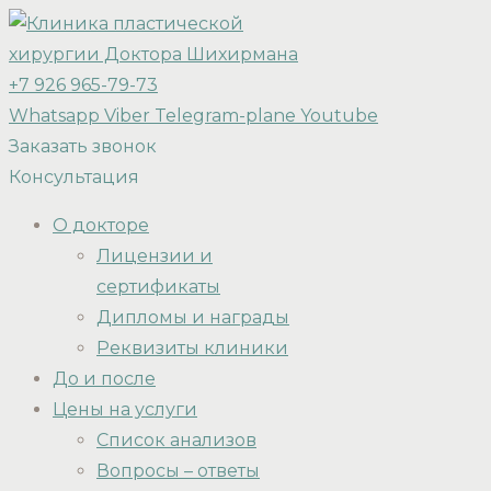
+7 926 965-79-73
Whatsapp
Viber
Telegram-plane
Youtube
Заказать звонок
Консультация
О докторе
Лицензии и
сертификаты
Дипломы и награды
Реквизиты клиники
До и после
Цены на услуги
Список анализов
Вопросы – ответы