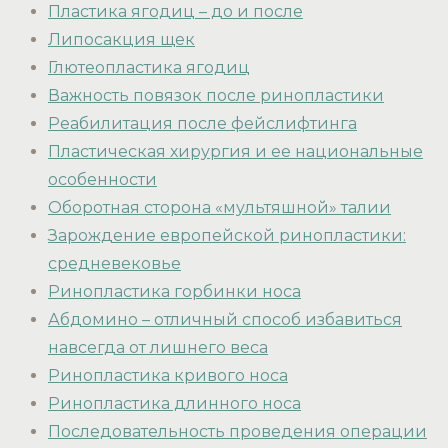
Пластика ягодиц – до и после
Липосакция щек
Глютеопластика ягодиц
Важность повязок после ринопластики
Реабилитация после фейслифтинга
Пластическая хирургия и ее национальные
особенности
Оборотная сторона «мультяшной» талии
Зарождение европейской ринопластики:
средневековье
Ринопластика горбинки носа
Абдомино – отличный способ избавиться
навсегда от лишнего веса
Ринопластика кривого носа
Ринопластика длинного носа
Последовательность проведения операции