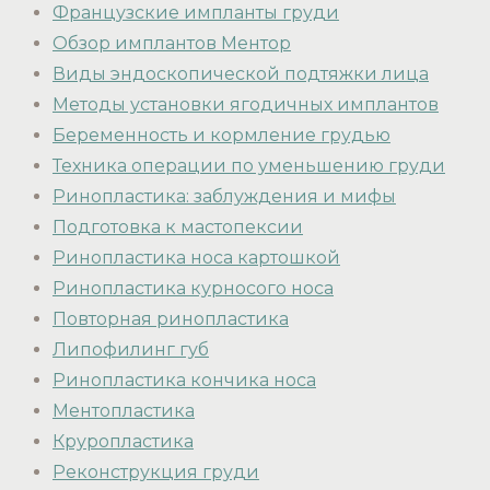
Французские импланты груди
Обзор имплантов Ментор
Виды эндоскопической подтяжки лица
Методы установки ягодичных имплантов
Беременность и кормление грудью
Техника операции по уменьшению груди
Ринопластика: заблуждения и мифы
Подготовка к мастопексии
Ринопластика носа картошкой
Ринопластика курносого носа
Повторная ринопластика
Липофилинг губ
Ринопластика кончика носа
Ментопластика
Круропластика
Реконструкция груди