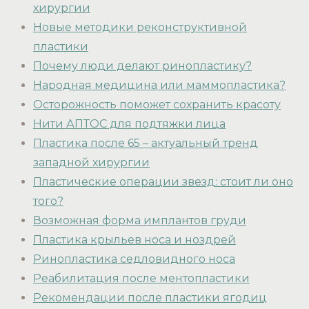
хирургии
Новые методики реконструктивной
пластики
Почему люди делают ринопластику?
Народная медицина или маммопластика?
Осторожность поможет сохранить красоту
Нити АПТОС для подтяжки лица
Пластика после 65 – актуальный тренд
западной хирургии
Пластические операции звезд: стоит ли оно
того?
Возможная форма имплантов груди
Пластика крыльев носа и ноздрей
Ринопластика седловидного носа
Реабилитация после ментопластики
Рекомендации после пластики ягодиц