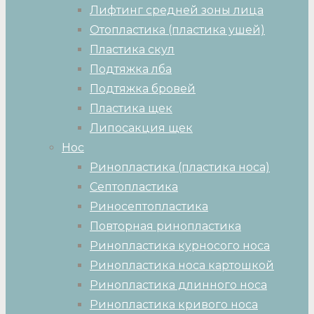
Лифтинг средней зоны лица
Отопластика (пластика ушей)
Пластика скул
Подтяжка лба
Подтяжка бровей
Пластика щек
Липосакция щек
Нос
Ринопластика (пластика носа)
Септопластика
Риносептопластика
Повторная ринопластика
Ринопластика курносого носа
Ринопластика носа картошкой
Ринопластика длинного носа
Ринопластика кривого носа