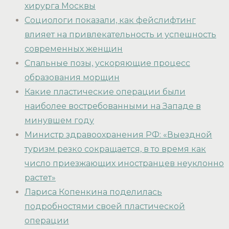
хирурга Москвы
Социологи показали, как фейслифтинг
влияет на привлекательность и успешность
современных женщин
Спальные позы, ускоряющие процесс
образования морщин
Какие пластические операции были
наиболее востребованными на Западе в
минувшем году
Министр здравоохранения РФ: «Выездной
туризм резко сокращается, в то время как
число приезжающих иностранцев неуклонно
растет»
Лариса Копенкина поделилась
подробностями своей пластической
операции