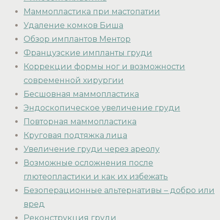
Маммопластика при мастопатии
Удаление комков Биша
Обзор имплантов Ментор
Французские импланты груди
Коррекции формы ног и возможности
современной хирургии
Бесшовная маммопластика
Эндоскопическое увеличение груди
Повторная маммопластика
Круговая подтяжка лица
Увеличение груди через ареолу
Возможные осложнения после
глютеопластики и как их избежать
Безоперационные альтернативы – добро или
вред
Реконструкция груди