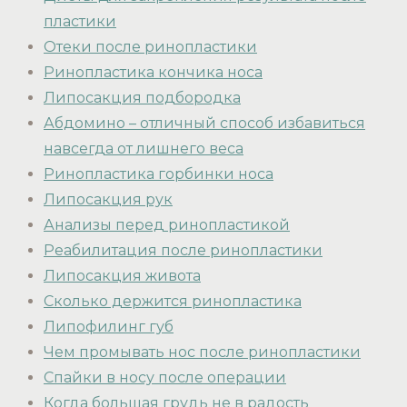
пластики
Отеки после ринопластики
Ринопластика кончика носа
Липосакция подбородка
Абдомино – отличный способ избавиться
навсегда от лишнего веса
Ринопластика горбинки носа
Липосакция рук
Анализы перед ринопластикой
Реабилитация после ринопластики
Липосакция живота
Сколько держится ринопластика
Липофилинг губ
Чем промывать нос после ринопластики
Спайки в носу после операции
Когда большая грудь не в радость