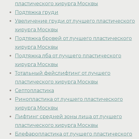
пластического хирурга Москвы
Подтяжка груди
Увеличение груди от лучшего пластического
хирурга Москвы
Подтяжка бровей от лучшего пластического
хирурга Москвы
Подтяжка лба от лучшего пластического
хирурга Москвы
Тотальный фейслифтинг от лучшего
пластического хирурга Москвы
Септопластика
Ринопластика от лучшего пластического
хирурга Москвы
Лифтинг средней зоны лица от лучшего
пластического хирурга Москвы
Блефаропластика от лучшего пластического