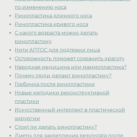
по изменению носа
Ринопластика длинного носа
Ринопластика кривого носа
С какого возраста можно делать
ринопластику
Нити АПТОС для подтяжки лица
Осторожность поможет сохранить красоту
Народная медицина или маммопластика?
Почему люди делают ринопластику?
Горбинка после ринопластики
Новые методики реконструктивной
пластики
Искусственный интеллект в пластической
хирургии
Стоит ли делать ринопластику?
Диеты для закрепления результата после