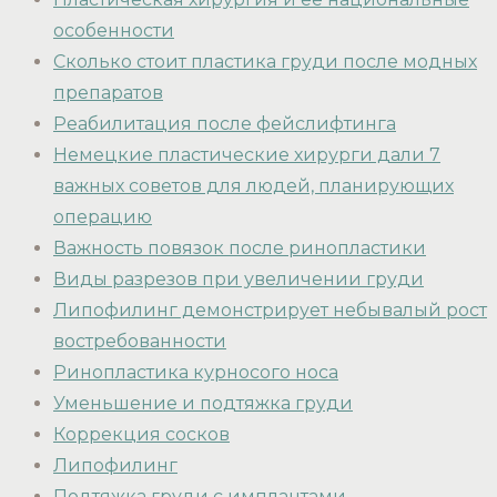
особенности
Сколько стоит пластика груди после модных
препаратов
Реабилитация после фейслифтинга
Немецкие пластические хирурги дали 7
важных советов для людей, планирующих
операцию
Важность повязок после ринопластики
Виды разрезов при увеличении груди
Липофилинг демонстрирует небывалый рост
востребованности
Ринопластика курносого носа
Уменьшение и подтяжка груди
Коррекция сосков
Липофилинг
Подтяжка груди с имплантами