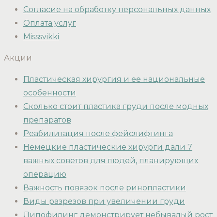
Согласие на обработку персональных данных
Оплата услуг
Misssvikki
Акции
Пластическая хирургия и ее национальные
особенности
Сколько стоит пластика груди после модных
препаратов
Реабилитация после фейслифтинга
Немецкие пластические хирурги дали 7
важных советов для людей, планирующих
операцию
Важность повязок после ринопластики
Виды разрезов при увеличении груди
Липофилинг демонстрирует небывалый рост