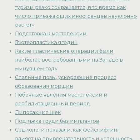
туризм резко сокращается, в то время как
число приезжающих иностранцев неуклонно
растет»
Подготовка к мастопексии
Глютеопластика ягодиц
Какие пластические операции были
наиболее востребованными на Западе в
минувшем году
Спальные позы, ускоряющие процесс
образования морщин
Побочные явления мастопексии и
реабилитационный период
Липосакция щек
Подтяжка груди без имплантов
Социологи показали, как фейслифтинг
влияет на привлекательность и успешность