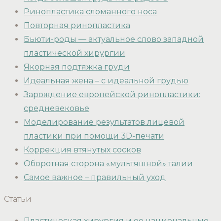
Ринопластика сломанного носа
Повторная ринопластика
Бьюти-роды — актуальное слово западной
пластической хирургии
Якорная подтяжка груди
Идеальная жена – с идеальной грудью
Зарождение европейской ринопластики:
средневековье
Моделирование результатов лицевой
пластики при помощи 3D-печати
Коррекция втянутых сосков
Оборотная сторона «мультяшной» талии
Самое важное – правильный уход
Статьи
Пластическая хирургия и ее национальные