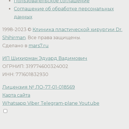
Пользовательское соглашение
Соглашение об обработке персональных
данных
1998-2023 ©
Клиника пластической хирургии Dr.
Shihirman
. Все права защищены.
Сделано в
mars7.ru
ИП Шихирман Эдуард Вадимович
ОГРНИП: 319774600324002
ИНН: 771601832930
Лицензия № ЛО-77-01-018569
Карта сайта
Whatsapp
Viber
Telegram-plane
Youtube