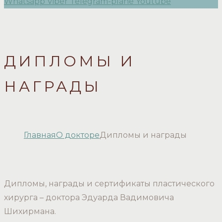
Whatsapp
Viber
Telegram-plane
Youtube
ДИПЛОМЫ И
НАГРАДЫ
Главная
О докторе
Дипломы и награды
Дипломы, награды и сертификаты пластического
хирурга – доктора Эдуарда Вадимовича
Шихирмана.