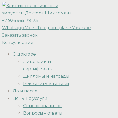
+7 926 965-79-73
Whatsapp
Viber
Telegram-plane
Youtube
Заказать звонок
Консультация
О докторе
Лицензии и
сертификаты
Дипломы и награды
Реквизиты клиники
До и после
Цены на услуги
Список анализов
Вопросы – ответы