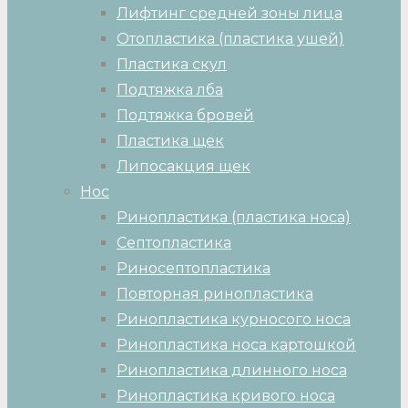
Лифтинг средней зоны лица
Отопластика (пластика ушей)
Пластика скул
Подтяжка лба
Подтяжка бровей
Пластика щек
Липосакция щек
Нос
Ринопластика (пластика носа)
Септопластика
Риносептопластика
Повторная ринопластика
Ринопластика курносого носа
Ринопластика носа картошкой
Ринопластика длинного носа
Ринопластика кривого носа