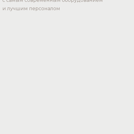
с самым современным оборудованием
и лучшим персоналом