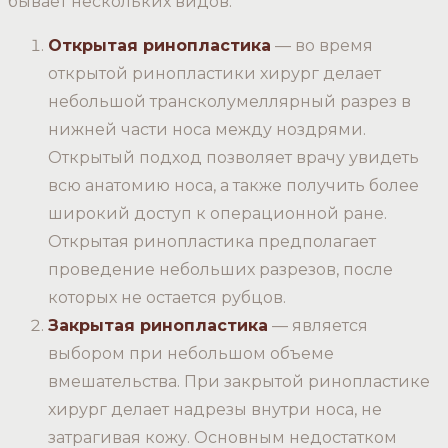
бывает нескольких видов:
Открытая ринопластика
— во время
открытой ринопластики хирург делает
небольшой трансколумеллярный разрез в
нижней части носа между ноздрями.
Открытый подход позволяет врачу увидеть
всю анатомию носа, а также получить более
широкий доступ к операционной ране.
Открытая ринопластика предполагает
проведение небольших разрезов, после
которых не остается рубцов.
Закрытая ринопластика
— является
выбором при небольшом объеме
вмешательства. При закрытой ринопластике
хирург делает надрезы внутри носа, не
затрагивая кожу. Основным недостатком