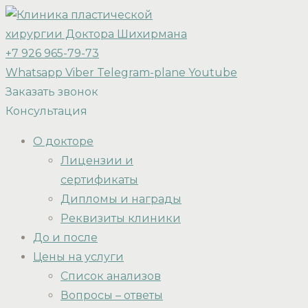
+7 926 965-79-73
Whatsapp
Viber
Telegram-plane
Youtube
Заказать звонок
Консультация
О докторе
Лицензии и
сертификаты
Дипломы и награды
Реквизиты клиники
До и после
Цены на услуги
Список анализов
Вопросы – ответы