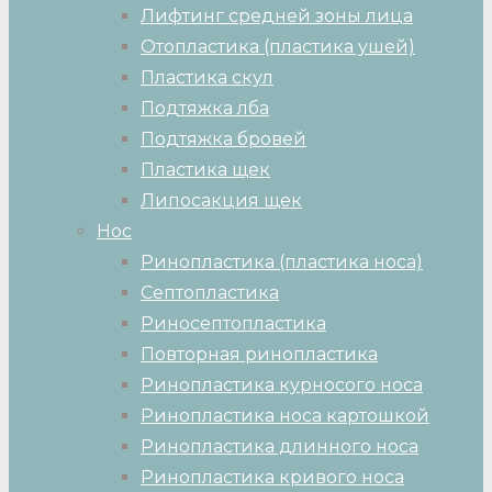
Лифтинг средней зоны лица
Отопластика (пластика ушей)
Пластика скул
Подтяжка лба
Подтяжка бровей
Пластика щек
Липосакция щек
Нос
Ринопластика (пластика носа)
Септопластика
Риносептопластика
Повторная ринопластика
Ринопластика курносого носа
Ринопластика носа картошкой
Ринопластика длинного носа
Ринопластика кривого носа