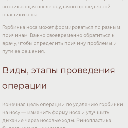
возникающая после неудачно проведенной
пластики носа.
Горбинка носа может формироваться по разным
причинам. Важно своевременно обратиться к
врачу, чтобы определить причину проблемы и
пути ее решения.
Виды, этапы проведения
операции
Конечная цель операции по удалению горбинки
на носу — изменить форму носа и улучшить
дыхание через носовые ходы. Ринопластика