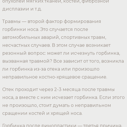
опухолей мягких тканей, костей, фиброзной
дисплазии и т.д.
Травмы — второй фактор формирования
горбинки носа. Это случается после
автомобильных аварий, спортивных травм,
несчастных случаев. В этом случае возникает
резонный вопрос: может ли исчезнуть горбинка,
вызванная травмой? Все зависит от того, возникла
ли горбинка из-за отека или произошло
неправильное костно-хрящевое сращение.
Отек проходит через 2-3 месяца после травмы
носа, а вместе с ним исчезает горбинка. Если этого
не произошло, стоит думать о неправильном
сращении костей и хрящей носа.
Горбинка после ринопластики — третья причина,