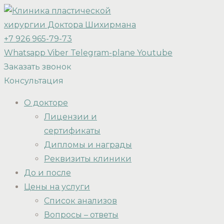
+7 926 965-79-73
Whatsapp
Viber
Telegram-plane
Youtube
Заказать звонок
Консультация
О докторе
Лицензии и
сертификаты
Дипломы и награды
Реквизиты клиники
До и после
Цены на услуги
Список анализов
Вопросы – ответы