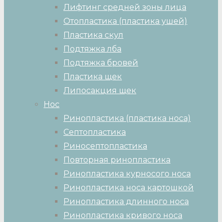
Лифтинг средней зоны лица
Отопластика (пластика ушей)
Пластика скул
Подтяжка лба
Подтяжка бровей
Пластика щек
Липосакция щек
Нос
Ринопластика (пластика носа)
Септопластика
Риносептопластика
Повторная ринопластика
Ринопластика курносого носа
Ринопластика носа картошкой
Ринопластика длинного носа
Ринопластика кривого носа