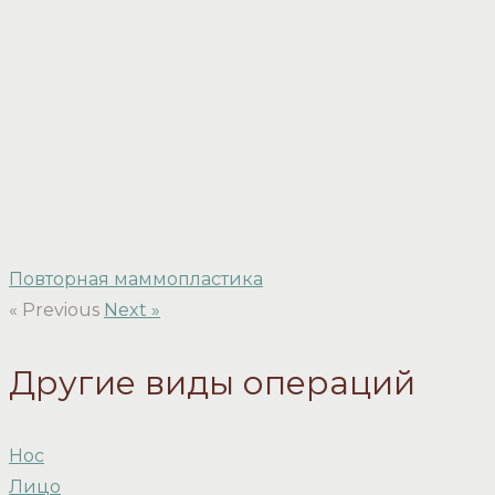
Повторная маммопластика
« Previous
Next »
Другие виды операций
Нос
Лицо