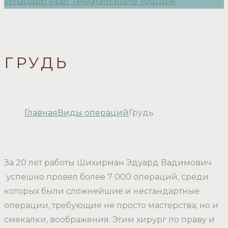
Whatsapp
Viber
Telegram-plane
Youtube
ГРУДЬ
Главная
Виды операций
Грудь
За 20 лет работы Шихирман Эдуард Вадимович
успешно провел более 7 000 операций, среди
которых были сложнейшие и нестандартные
операции, требующие не просто мастерства, но и
смекалки, воображения. Этим хирург по праву и