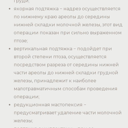
груди;
якорная подтяжка − надрез осуществляется
по нижнему краю ареолы до середины
нижней складки молочной железы, этот вид
операции показан при сильно выраженном
птозе;
вертикальная подтяжка − подойдет при
второй степени птоза, осуществляется
посредством разреза от середины нижней
части ареолы до нижней складки грудной
железы, принадлежит к наиболее
малотравматичным способам проведения
операции;
редукционная мастопексия −
предусматривает удаление части молочной
железы;