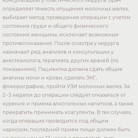
консультацию у пластического хирурга. Врач
определяет тяжесть опущения молочных желез,
выбирает метод проведения операции с учетом
состояния груди и общего физического
состояния женщины, исключает возможные
противопоказания. После осмотра у хирурга
назначают ряд анализов и консультации у
анестезиолога, терапевта, других врачей (по
показаниям). Пациентка должна сдать общие
анализы мочи и крови, сделать ЭКГ,
флюорографию, пройти УЗИ молочных желез. За
2−3 недели до операции следует отказаться от
курения и приема алкогольных напитков, а также
прекратить принимать коагулянты. В тех случаях,
когда операция проводится под общим
наркозом, последний прием пищи должен быть