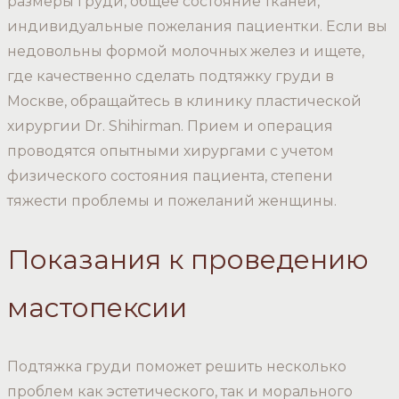
размеры груди, общее состояние тканей,
индивидуальные пожелания пациентки. Если вы
недовольны формой молочных желез и ищете,
где качественно сделать подтяжку груди в
Москве, обращайтесь в клинику пластической
хирургии Dr. Shihirman. Прием и операция
проводятся опытными хирургами с учетом
физического состояния пациента, степени
тяжести проблемы и пожеланий женщины.
Показания к проведению
мастопексии
Подтяжка груди поможет решить несколько
проблем как эстетического, так и морального