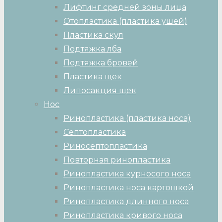
Лифтинг средней зоны лица
Отопластика (пластика ушей)
Пластика скул
Подтяжка лба
Подтяжка бровей
Пластика щек
Липосакция щек
Нос
Ринопластика (пластика носа)
Септопластика
Риносептопластика
Повторная ринопластика
Ринопластика курносого носа
Ринопластика носа картошкой
Ринопластика длинного носа
Ринопластика кривого носа