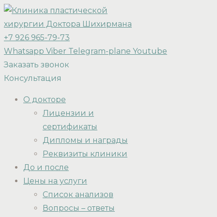
+7 926 965-79-73
Whatsapp
Viber
Telegram-plane
Youtube
Заказать звонок
Консультация
О докторе
Лицензии и
сертификаты
Дипломы и награды
Реквизиты клиники
До и после
Цены на услуги
Список анализов
Вопросы – ответы