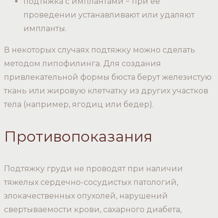
подтяжка с имплантами − при ее
проведении устанавливают или удаляют
импланты.
В некоторых случаях подтяжку можно сделать
методом липофилинга. Для создания
привлекательной формы бюста берут железистую
ткань или жировую клетчатку из других участков
тела (например, ягодиц или бедер).
Противопоказания
Подтяжку груди не проводят при наличии
тяжелых сердечно-сосудистых патологий,
злокачественных опухолей, нарушений
свертываемости крови, сахарного диабета,