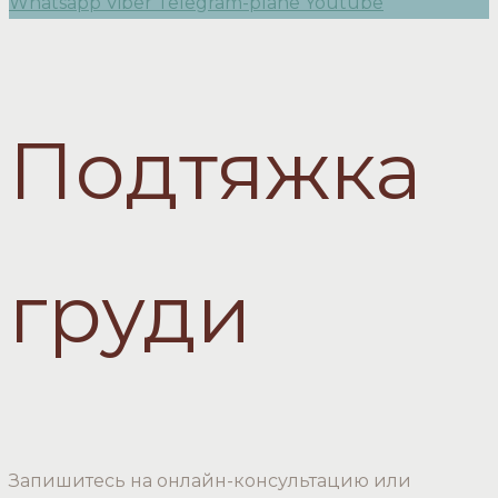
Whatsapp
Viber
Telegram-plane
Youtube
Подтяжка
груди
Запишитесь на онлайн-консультацию или