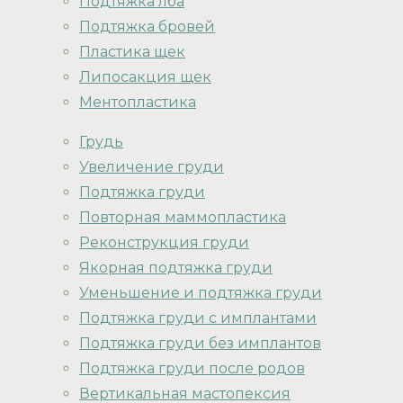
Подтяжка лба
Подтяжка бровей
Пластика щек
Липосакция щек
Ментопластика
Грудь
Увеличение груди
Подтяжка груди
Повторная маммопластика
Реконструкция груди
Якорная подтяжка груди
Уменьшение и подтяжка груди
Подтяжка груди с имплантами
Подтяжка груди без имплантов
Подтяжка груди после родов
Вертикальная мастопексия