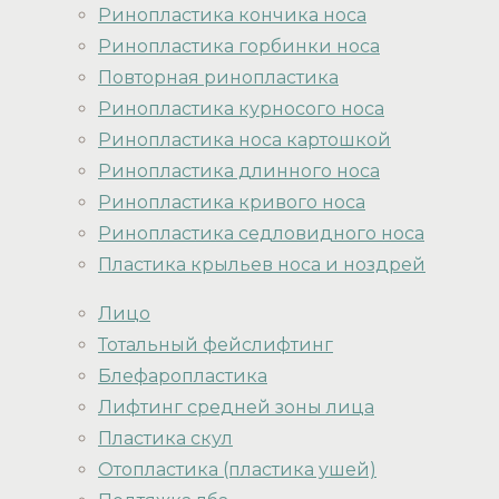
Ринопластика кончика носа
Ринопластика горбинки носа
Повторная ринопластика
Ринопластика курносого носа
Ринопластика носа картошкой
Ринопластика длинного носа
Ринопластика кривого носа
Ринопластика седловидного носа
Пластика крыльев носа и ноздрей
Лицо
Тотальный фейслифтинг
Блефаропластика
Лифтинг средней зоны лица
Пластика скул
Отопластика (пластика ушей)