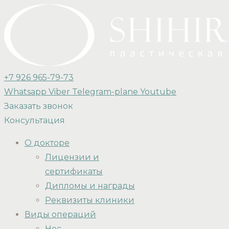
+7 926 965-79-73
Whatsapp
Viber
Telegram-plane
Youtube
Заказать звонок
Консультация
О докторе
Лицензии и
сертификаты
Дипломы и награды
Реквизиты клиники
Виды операций
Нос