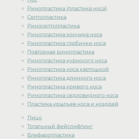
Ринопластика (пластика носа)
Септопластика
Риносептопластика
Ринопластика кончика носа
Ринопластика горбинки носа
Повторная ринопластика
Ринопластика курносого носа
Ринопластика носа картошкой
Ринопластика длинного носа
Ринопластика кривого носа
Ринопластика седловидного носа
Пластика крыльев носа и ноздрей
Лицо
Тотальный фейслифтинг
Блефаропластика