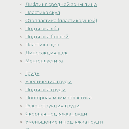
Лифтинг средней зоны лица
Пластика скул
Отопластика (пластика ушей)
Подтяжка лба
Подтяжка бровей
Пластика щек
Липосакция щек
Ментопластика
Грудь
Увеличение груди
Подтяжка груди
Повторная маммопластика
Реконструкция груди
Якорная подтяжка груди
Уменьшение и подтяжка груди