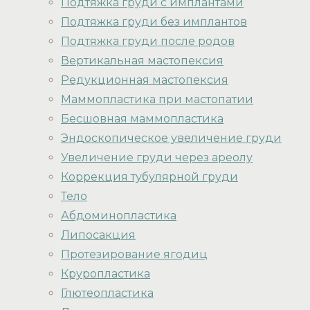
Подтяжка груди с имплантами
Подтяжка груди без имплантов
Подтяжка груди после родов
Вертикальная мастопексия
Редукционная мастопексия
Маммопластика при мастопатии
Бесшовная маммопластика
Эндоскопическое увеличение груди
Увеличение груди через ареолу
Коррекция тубулярной груди
Тело
Абдоминопластика
Липосакция
Протезирование ягодиц
Круропластика
Глютеопластика