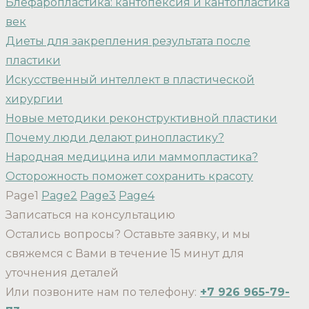
Блефаропластика: кантопексия и кантопластика
век
Диеты для закрепления результата после
пластики
Искусственный интеллект в пластической
хирургии
Новые методики реконструктивной пластики
Почему люди делают ринопластику?
Народная медицина или маммопластика?
Осторожность поможет сохранить красоту
Page
1
Page
2
Page
3
Page
4
Записаться на консультацию
Остались вопросы? Оставьте заявку, и мы
свяжемся с Вами в течение 15 минут для
уточнения деталей
Или позвоните нам по телефону:
+7 926 965-79-