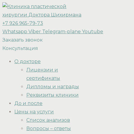
+7 926 965-79-73
Whatsapp
Viber
Telegram-plane
Youtube
Заказать звонок
Консультация
О докторе
Лицензии и
сертификаты
Дипломы и награды
Реквизиты клиники
До и после
Цены на услуги
Список анализов
Вопросы – ответы