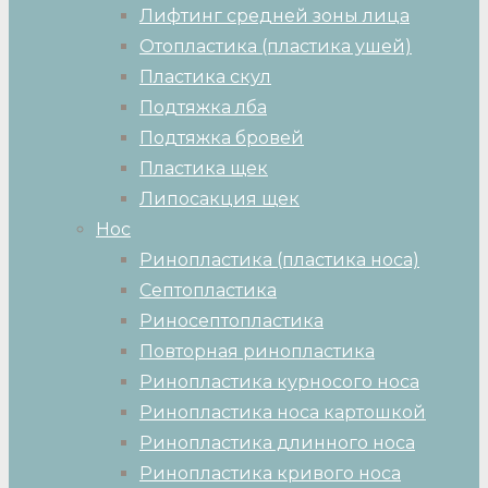
Лифтинг средней зоны лица
Отопластика (пластика ушей)
Пластика скул
Подтяжка лба
Подтяжка бровей
Пластика щек
Липосакция щек
Нос
Ринопластика (пластика носа)
Септопластика
Риносептопластика
Повторная ринопластика
Ринопластика курносого носа
Ринопластика носа картошкой
Ринопластика длинного носа
Ринопластика кривого носа