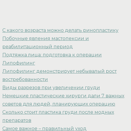
С какого возраста можно делать ринопластику
Побочные явления мастопексии и
реабилитационный период
Подтяжка лица: подготовка к операции
Липофилинг
Липофилинг демонстрирует небывалый рост
востребованности
Виды разрезов при увеличении груди
Немецкие пластические хирурги дали 7 важных
советов для людей, планирующих операцию
Сколько стоит пластика груди после модных
препаратов
Самое важное – правильный уход