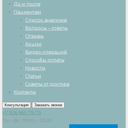
До и после
Пациентам
Список анализов
Вопросы – ответы
Отзывы
Акции
Видео операций
Способы оплаты
Новости
Статьи
Советы от доктора
Контакты
Консультация
Заказать звонок
+7 926 965-79-73
Пн – Вс: 09:00 – 20:00