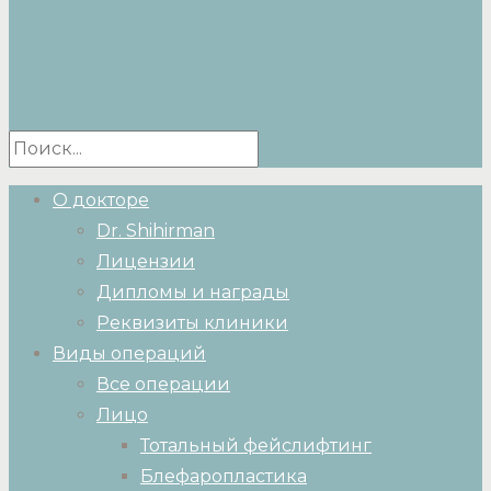
О докторе
Dr. Shihirman
Лицензии
Дипломы и награды
Реквизиты клиники
Виды операций
Все операции
Лицо
Тотальный фейслифтинг
Блефаропластика