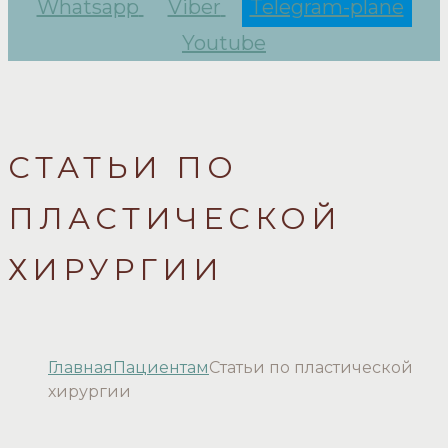
Whatsapp
Viber
Telegram-plane
Youtube
СТАТЬИ ПО
ПЛАСТИЧЕСКОЙ
ХИРУРГИИ
Главная
Пациентам
Статьи по пластической
хирургии