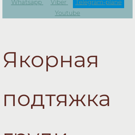
Whatsapp
Viber
Telegram-plane
Youtube
Якорная
подтяжка