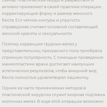
Сейчас пластические хирурги разработали и
активно применяют в своей практике операции,
корректирующие форму и размер женского
бюста. Его четкие контуры и упругость
справедливо считают основной составляющей
женской красоты и сексуальности.
Поэтому коррекция грудных желез у
представительниц прекрасного пола приобрела
огромную популярность. С помощью проведения
маммопластики врачи достигают наилучших
эстетических результатов, чтобы внешний вид
бюста полностью удовлетворял пациентку.
Одним из часто применяемых методов в
пластической хирургии служит якорная подтяжка
молочных желез. В ходе этой операции возможно