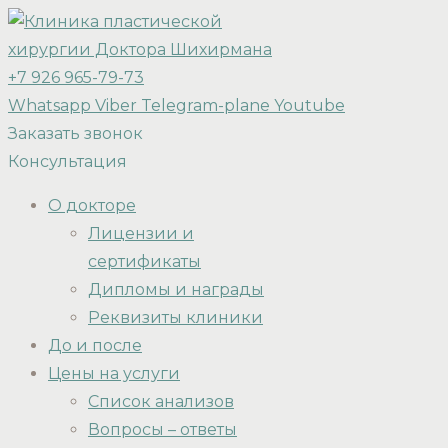
+7 926 965-79-73
Whatsapp
Viber
Telegram-plane
Youtube
Заказать звонок
Консультация
О докторе
Лицензии и
сертификаты
Дипломы и награды
Реквизиты клиники
До и после
Цены на услуги
Список анализов
Вопросы – ответы