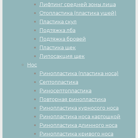
Лифтинг средней зоны лица
Отопластика (пластика ушей)
Пластика скул
Подтяжка лба
Подтяжка бровей
Пластика щек
Липосакция щек
Нос
Ринопластика (пластика носа)
Септопластика
Риносептопластика
Повторная ринопластика
Ринопластика курносого носа
Ринопластика носа картошкой
Ринопластика длинного носа
Ринопластика кривого носа