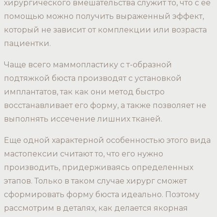
хирургического вмешательства служит то, что с ее
помощью можно получить выраженный эффект,
который не зависит от комплекции или возраста
пациентки.
Чаще всего маммопластику с т-образной
подтяжкой бюста производят с установкой
имплантатов, так как они метод быстро
восстанавливает его форму, а также позволяет не
выполнять иссечение лишних тканей.
Еще одной характерной особенностью этого вида
мастопексии считают то, что его нужно
производить, придерживаясь определенных
этапов. Только в таком случае хирург сможет
сформировать форму бюста идеально. Поэтому
рассмотрим в деталях, как делается якорная