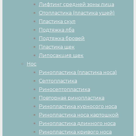
Лифтинг средней зоны лица
Отопластика (пластика ушей)
Пластика скул
Подтяжка лба
Подтяжка бровей
Пластика щек
Липосакция щек
Нос
Ринопластика (пластика носа)
Септопластика
Риносептопластика
Повторная ринопластика
Ринопластика курносого носа
Ринопластика носа картошкой
Ринопластика длинного носа
Ринопластика кривого носа