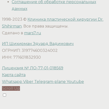
Соглашение об обработке персональных
данных
1998-2023 ©
Клиника пластической хирургии Dr.
Shihirman
. Все права защищены.
Сделано в
mars7.ru
ИП Шихирман Эдуард Вадимович
ОГРНИП: 319774600324002
ИНН: 771601832930
Лицензия № ЛО-77-01-018569
Карта сайта
Whatsapp
Viber
Telegram-plane
Youtube
Scroll Up