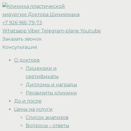
+7 926 965-79-73
Whatsapp
Viber
Telegram-plane
Youtube
Заказать звонок
Консультация
О докторе
Лицензии и
сертификаты
Дипломы и награды
Реквизиты клиники
До и после
Цены на услуги
Список анализов
Вопросы – ответы