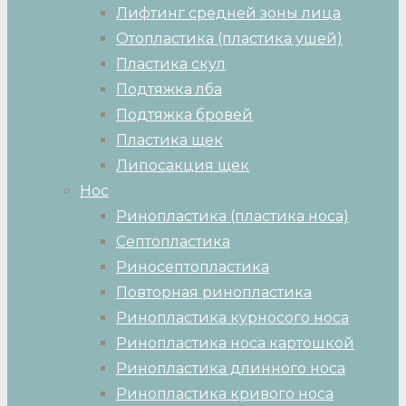
Лифтинг средней зоны лица
Отопластика (пластика ушей)
Пластика скул
Подтяжка лба
Подтяжка бровей
Пластика щек
Липосакция щек
Нос
Ринопластика (пластика носа)
Септопластика
Риносептопластика
Повторная ринопластика
Ринопластика курносого носа
Ринопластика носа картошкой
Ринопластика длинного носа
Ринопластика кривого носа