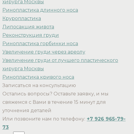
хирурга Москвы
Ринопластика длинного носа
Круропластика
Липосакция живота
Реконструкция груди
Ринопластика горбинки носа
Увеличение груди через ареолу
Увеличение груди от лучшего пластического
хирурга Москвы
Ринопластика кривого носа
Записаться на консультацию
Остались вопросы? Оставьте заявку, и мы
свяжемся с Вами в течение 15 минут для
уточнения деталей
Или позвоните нам по телефону:
+7 926 965-79-
73