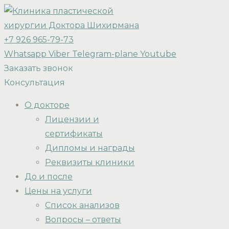
+7 926 965-79-73
Whatsapp
Viber
Telegram-plane
Youtube
Заказать звонок
Консультация
О докторе
Лицензии и
сертификаты
Дипломы и награды
Реквизиты клиники
До и после
Цены на услуги
Список анализов
Вопросы – ответы