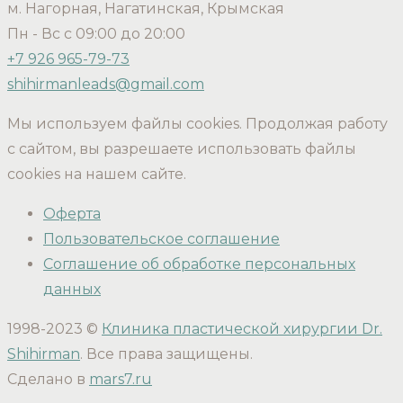
м. Нагорная, Нагатинская, Крымская
Пн - Вс с 09:00 до 20:00
+7 926 965-79-73
shihirmanleads@gmail.com
Мы используем файлы cookies. Продолжая работу
с сайтом, вы разрешаете использовать файлы
cookies на нашем сайте.
Оферта
Пользовательское соглашение
Соглашение об обработке персональных
данных
1998-2023 ©
Клиника пластической хирургии Dr.
Shihirman
. Все права защищены.
Сделано в
mars7.ru