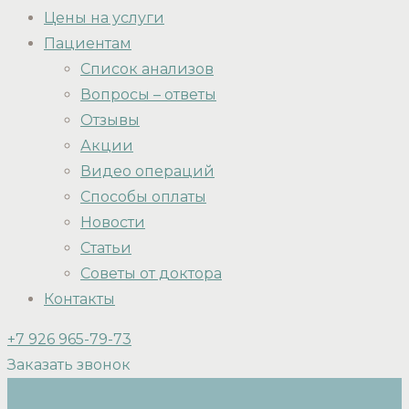
Цены на услуги
Пациентам
Список анализов
Вопросы – ответы
Отзывы
Акции
Видео операций
Способы оплаты
Новости
Статьи
Советы от доктора
Контакты
+7 926 965-79-73
Заказать звонок