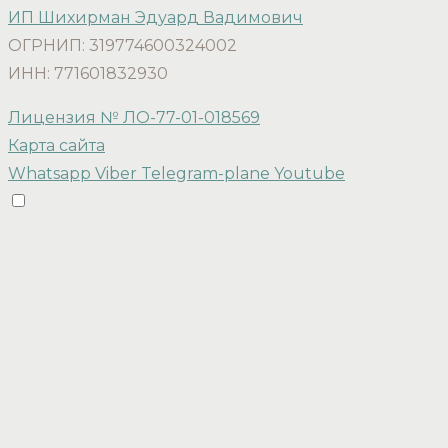
ИП Шихирман Эдуард Вадимович
ОГРНИП: 319774600324002
ИНН: 771601832930
Лицензия № ЛО-77-01-018569
Карта сайта
Whatsapp
Viber
Telegram-plane
Youtube