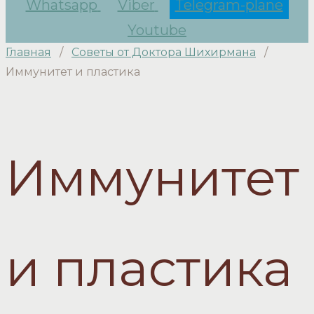
Whatsapp
Viber
Telegram-plane
Youtube
Главная
/
Советы от Доктора Шихирмана
/
Иммунитет и пластика
Иммунитет
и пластика