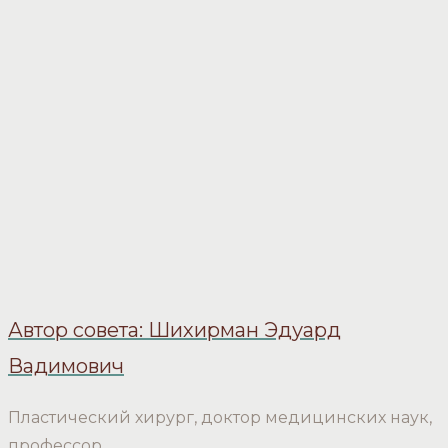
Автор совета: Шихирман Эдуард
Вадимович
Пластический хирург, доктор медицинских наук,
профессор.