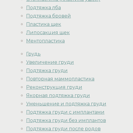
Подтяжка лба
Подтяжка бровей
Пластика щек
Липосакция щек
Ментопластика
Грудь
Увеличение груди
Подтяжка груди
Повторная маммопластика
Реконструкция груди
Якорная подтяжка груди
Уменьшение и подтяжка груди
Подтяжка груди с имплантами
Подтяжка груди без имплантов
Подтяжка груди после родов