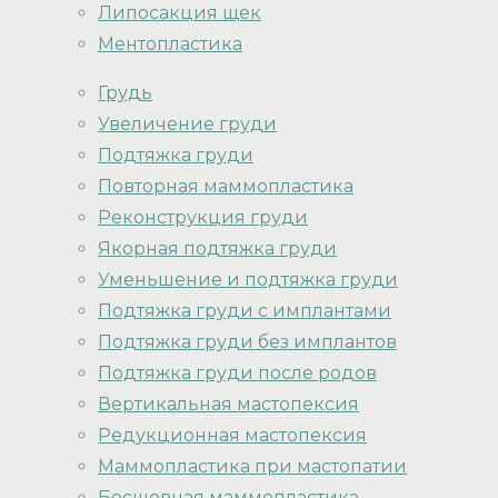
Липосакция щек
Ментопластика
Грудь
Увеличение груди
Подтяжка груди
Повторная маммопластика
Реконструкция груди
Якорная подтяжка груди
Уменьшение и подтяжка груди
Подтяжка груди с имплантами
Подтяжка груди без имплантов
Подтяжка груди после родов
Вертикальная мастопексия
Редукционная мастопексия
Маммопластика при мастопатии
Бесшовная маммопластика