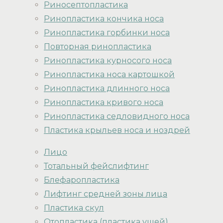
Риносептопластика
Ринопластика кончика носа
Ринопластика горбинки носа
Повторная ринопластика
Ринопластика курносого носа
Ринопластика носа картошкой
Ринопластика длинного носа
Ринопластика кривого носа
Ринопластика седловидного носа
Пластика крыльев носа и ноздрей
Лицо
Тотальный фейслифтинг
Блефаропластика
Лифтинг средней зоны лица
Пластика скул
Отопластика (пластика ушей)