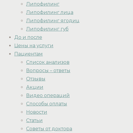
Липофилинг
Липофилинг лица
Липофилинг ягодиц
Липофилинг губ
До и после
Цены на услуги
Пациентам
Список анализов
Вопросы – ответы
Отзывы
Акции
Видео операций
Способы оплаты
Новости
Статьи
Советы от доктора