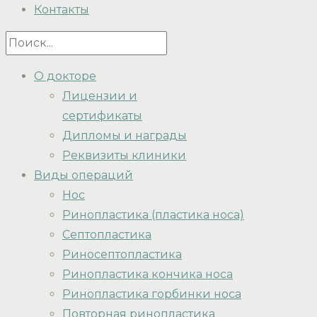
Контакты
О докторе
Лицензии и
сертификаты
Дипломы и награды
Реквизиты клиники
Виды операций
Нос
Ринопластика (пластика носа)
Септопластика
Риносептопластика
Ринопластика кончика носа
Ринопластика горбинки носа
Повторная ринопластика