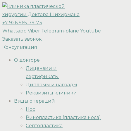
+7 926 965-79-73
Whatsapp
Viber
Telegram-plane
Youtube
Заказать звонок
Консультация
О докторе
Лицензии и
сертификаты
Дипломы и награды
Реквизиты клиники
Виды операций
Нос
Ринопластика (пластика носа)
Септопластика