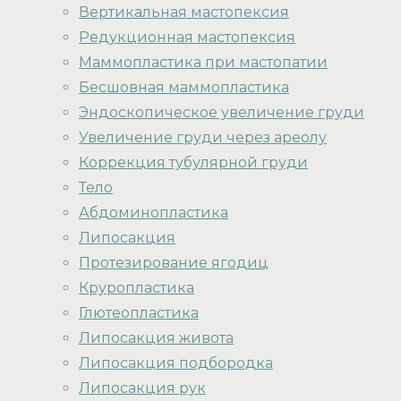
Вертикальная мастопексия
Редукционная мастопексия
Маммопластика при мастопатии
Бесшовная маммопластика
Эндоскопическое увеличение груди
Увеличение груди через ареолу
Коррекция тубулярной груди
Тело
Абдоминопластика
Липосакция
Протезирование ягодиц
Круропластика
Глютеопластика
Липосакция живота
Липосакция подбородка
Липосакция рук