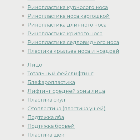
Ринопластика курносого носа
Ринопластика носа картошкой
Ринопластика длинного носа
Ринопластика кривого носа
Ринопластика седловидного носа
Пластика крыльев носа и ноздрей
Лицо
Тотальный фейслифтинг
Блефаропластика
Лифтинг средней зоны лица
Пластика скул
Отопластика (пластика ушей)
Подтяжка лба
Подтяжка бровей
Пластика щек