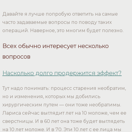
Давайте я лучше попробую ответить на самые
часто задаваемые вопросы по поводу таких
операций. Наверное, это многим будет полезно.
Всех обычно интересует несколько
вопросов
Насколько долго продержится эффект?
Тут надо понимать: процесс старения необратим,
но и изменения, которых мы добились
хирургическим путем — они тоже необратимы.
Лариса сейчас выглядит лет на 10 моложе, чем ее
сверстницы. И в 60 лет она тоже будет выглядеть
на 10 лет моложе. И в 70. Эти 10 лет с ее лица мы