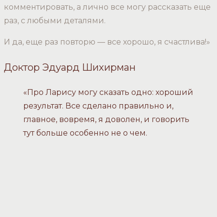
комментировать, а лично все могу рассказать еще
раз, с любыми деталями.
И да, еще раз повторю — все хорошо, я счастлива!»
Доктор Эдуард Шихирман
«Про Ларису могу сказать одно: хороший
результат. Все сделано правильно и,
главное, вовремя, я доволен, и говорить
тут больше особенно не о чем.