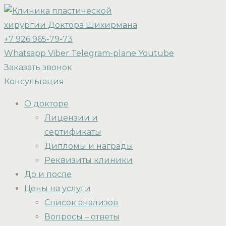
+7 926 965-79-73
Whatsapp
Viber
Telegram-plane
Youtube
Заказать звонок
Консультация
О докторе
Лицензии и
сертификаты
Дипломы и награды
Реквизиты клиники
До и после
Цены на услуги
Список анализов
Вопросы – ответы