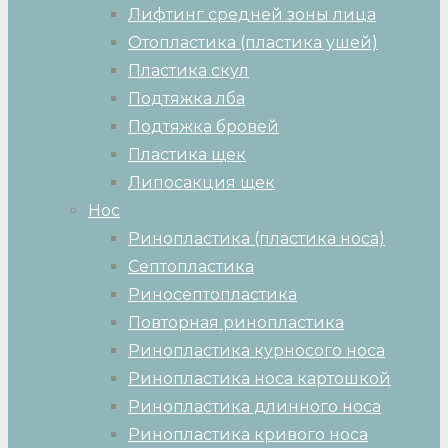
Лифтинг средней зоны лица
Отопластика (пластика ушей)
Пластика скул
Подтяжка лба
Подтяжка бровей
Пластика щек
Липосакция щек
Нос
Ринопластика (пластика носа)
Септопластика
Риносептопластика
Повторная ринопластика
Ринопластика курносого носа
Ринопластика носа картошкой
Ринопластика длинного носа
Ринопластика кривого носа