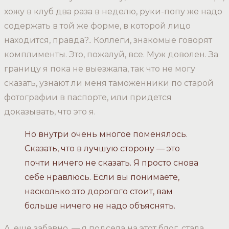
хожу в клуб два раза в неделю, руки-попу же надо
содержать в той же форме, в которой лицо
находится, правда?.. Коллеги, знакомые говорят
комплименты. Это, пожалуй, все. Муж доволен. За
границу я пока не выезжала, так что не могу
сказать, узнают ли меня таможенники по старой
фотографии в паспорте, или придется
доказывать, что это я.
Но внутри очень многое поменялось.
Сказать, что в лучшую сторону — это
почти ничего не сказать. Я просто снова
себе нравлюсь. Если вы понимаете,
насколько это дорогого стоит, вам
больше ничего не надо объяснять.
А, еще забавно, — я подсела на этот блог, стала