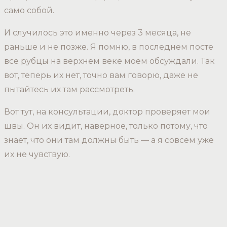
само собой.
И случилось это именно через 3 месяца, не
раньше и не позже. Я помню, в последнем посте
все рубцы на верхнем веке моем обсуждали. Так
вот, теперь их нет, точно вам говорю, даже не
пытайтесь их там рассмотреть.
Вот тут, на консультации, доктор проверяет мои
швы. Он их видит, наверное, только потому, что
знает, что они там должны быть — а я совсем уже
их не чувствую.