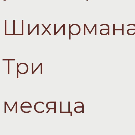
Шихирмана
Три
месяца