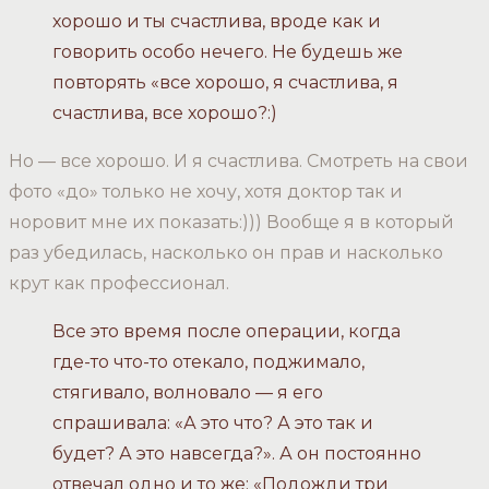
хорошо и ты счастлива, вроде как и
говорить особо нечего. Не будешь же
повторять «все хорошо, я счастлива, я
счастлива, все хорошо?:)
Но — все хорошо. И я счастлива. Смотреть на свои
фото «до» только не хочу, хотя доктор так и
норовит мне их показать:))) Вообще я в который
раз убедилась, насколько он прав и насколько
крут как профессионал.
Все это время после операции, когда
где-то что-то отекало, поджимало,
стягивало, волновало — я его
спрашивала: «А это что? А это так и
будет? А это навсегда?». А он постоянно
отвечал одно и то же: «Подожди три