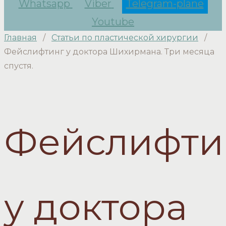
Whatsapp
Viber
Telegram-plane
Youtube
Главная
/
Статьи по пластической хирургии
/
Фейслифтинг у доктора Шихирмана. Три месяца
спустя.
Фейслифти
у доктора