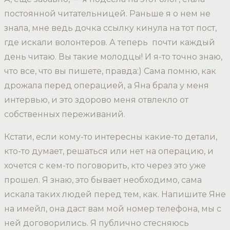
постоянной читательницей. Раньше я о нем не
знала, мне ведь дочка ссылку кинула на тот пост,
где искали волонтеров. А теперь почти каждый
день читаю. Вы такие молодцы! И я-то точно знаю,
что все, что вы пишете, правда:) Сама помню, как
дрожала перед операцией, а Яна брала у меня
интервью, и это здорово меня отвлекло от
собственных переживаний.
Кстати, если кому-то интересны какие-то детали,
кто-то думает, решаться или нет на операцию, и
хочется с кем-то поговорить, кто через это уже
прошел. Я знаю, это бывает необходимо, сама
искала таких людей перед тем, как. Напишите Яне
на имейл, она даст вам мой номер телефона, мы с
ней договорились. Я публично стесняюсь