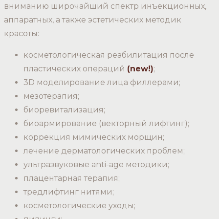
вниманию широчайший спектр инъекционных,
аппаратных, а также эстетических методик
красоты:
косметологическая реабилитация после
пластических операций
(new!)
;
3D моделирование лица филлерами;
мезотерапия;
биоревитализация;
биоармирование (векторный лифтинг);
коррекция мимических морщин;
лечение дерматологических проблем;
ультразвуковые anti-age методики;
плацентарная терапия;
тредлифтинг нитями;
косметологические уходы;