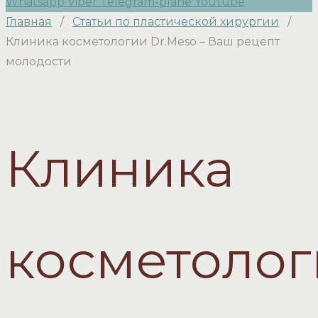
Whatsapp
Viber
Telegram-plane
Youtube
Главная
/
Статьи по пластической хирургии
/
Клиника косметологии Dr.Meso – Ваш рецепт
молодости
Клиника
косметоло