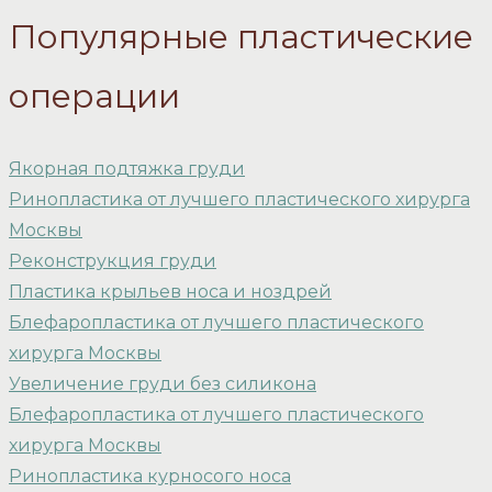
Популярные пластические
операции
Якорная подтяжка груди
Ринопластика от лучшего пластического хирурга
Москвы
Реконструкция груди
Пластика крыльев носа и ноздрей
Блефаропластика от лучшего пластического
хирурга Москвы
Увеличение груди без силикона
Блефаропластика от лучшего пластического
хирурга Москвы
Ринопластика курносого носа