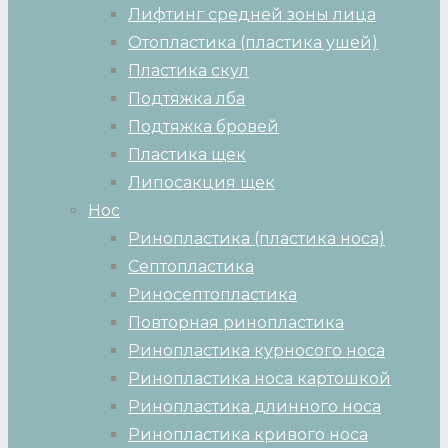
Лифтинг средней зоны лица
Отопластика (пластика ушей)
Пластика скул
Подтяжка лба
Подтяжка бровей
Пластика щек
Липосакция щек
Нос
Ринопластика (пластика носа)
Септопластика
Риносептопластика
Повторная ринопластика
Ринопластика курносого носа
Ринопластика носа картошкой
Ринопластика длинного носа
Ринопластика кривого носа