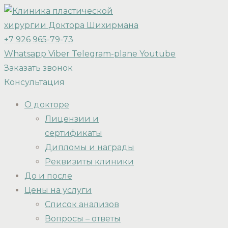
+7 926 965-79-73
Whatsapp
Viber
Telegram-plane
Youtube
Заказать звонок
Консультация
О докторе
Лицензии и
сертификаты
Дипломы и награды
Реквизиты клиники
До и после
Цены на услуги
Список анализов
Вопросы – ответы