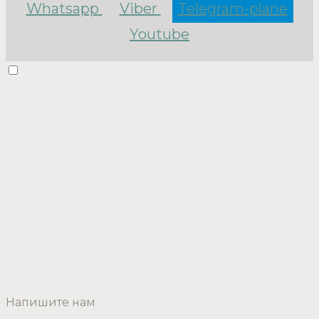
Whatsapp
Viber
Telegram-plane
Youtube
Напишите нам