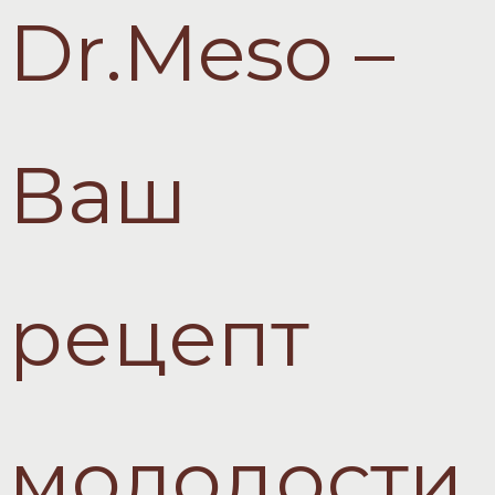
Dr.Meso –
Ваш
рецепт
молодости