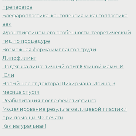
препаратов
Блефаропластика: кантопексия и кантопластика
век
Фронтлифтинг и его особенности: теоретический
гид по процедуре
Возможная форма имплантов груди
Липофилинг
Подтяжка лица: личный опыт Юлиной мамы. И
Юли
Новый нос от доктора Шихирмана. Ирина, 3
месяца спустя
Реабилитация после фейслифтинга
Моделирование результатов лицевой пластики
при помощи 3D-печати
Как натуральная!