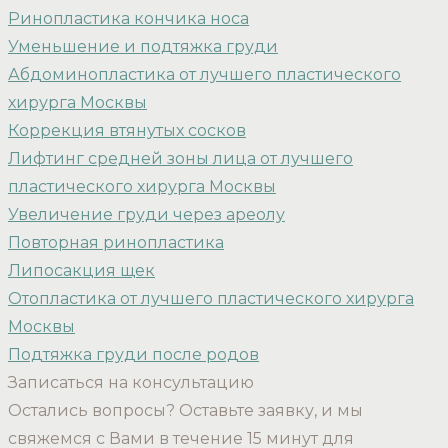
Ринопластика кончика носа
Уменьшение и подтяжка груди
Абдоминопластика от лучшего пластического
хирурга Москвы
Коррекция втянутых сосков
Лифтинг средней зоны лица от лучшего
пластического хирурга Москвы
Увеличение груди через ареолу
Повторная ринопластика
Липосакция щек
Отопластика от лучшего пластического хирурга
Москвы
Подтяжка груди после родов
Записаться на консультацию
Остались вопросы? Оставьте заявку, и мы
свяжемся с Вами в течение 15 минут для