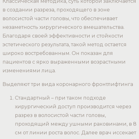
Классическая методика, суть которой заключается
в создании разреза, проходящего в зоне
волосистой части головы, что обеспечивает
незаметность хирургического вмешательства.
Благодаря своей эффективности и стойкости
эстетического результата, такой метод остается
широко востребованным. Он показан для
пациентов с ярко выраженными возрастными
изменениями лица.
Выделяют три вида коронарного фронтлифтинга
Стандартный – при таком подходе
хирургический доступ производится через
разрез в волосистой части головы,
проходящий между ушными раковинами, в 8
см от линии роста волос. Далее врач иссекает