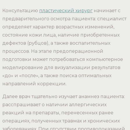
Консультацию
пластический хирург
начинает с
предварительного осмотра пациента: специалист
определяет характер возрастных изменений,
состояние кожи лица, наличие приобретенных
дефектов (рубцов), а также воспалительных
процессов. На этапе предоперационной
подготовки может потребоваться компьютерное
моделирование для визуализации результатов
«до» и «после», а также поиска оптимальных
направлений коррекции.
Далее врач тщательно изучает анамнез пациента:
расспрашивает о наличии аллергических
реакций на препараты, перенесенных ранее
операциях, полученных травмах и хронических
заболеваниях. При отсутствии противопоказаний