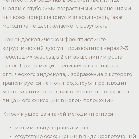
Людям с глубокими возрастными изменениями,
чья кожа потеряла тонус и эластичность, такая
методика не даст желаемого результата.
При эндоскопическом фронтлифтинге
хирургический доступ производится через 2-3
небольших разреза, в 2 см выше линии роста
волос. При помощи специального аппарата –
оптического эндоскопа, изображение с которого
транслируется на монитор, хирург производит
манипуляции по подтяжке мышечного каркаса
лица и его фиксации в новом положении.
К преимуществам такой методики относят:
минимальную травматичность
отсутствие осложнений в виде кровотечений