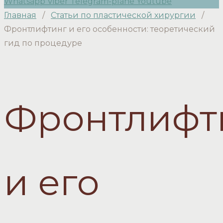
Whatsapp
Viber
Telegram-plane
Youtube
Главная
/
Статьи по пластической хирургии
/
Фронтлифтинг и его особенности: теоретический
гид по процедуре
Фронтлифт
и его