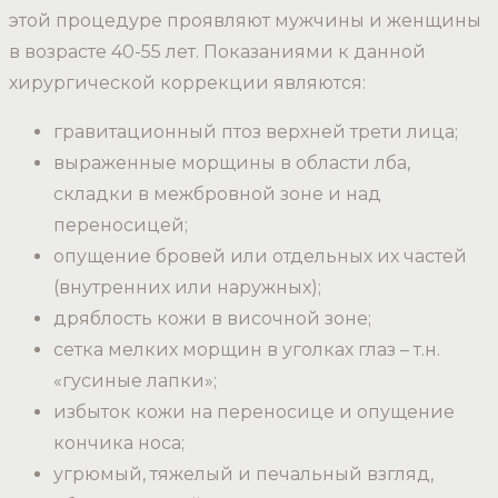
этой процедуре проявляют мужчины и женщины
в возрасте 40-55 лет. Показаниями к данной
хирургической коррекции являются:
гравитационный птоз верхней трети лица;
выраженные морщины в области лба,
складки в межбровной зоне и над
переносицей;
опущение бровей или отдельных их частей
(внутренних или наружных);
дряблость кожи в височной зоне;
сетка мелких морщин в уголках глаз – т.н.
«гусиные лапки»;
избыток кожи на переносице и опущение
кончика носа;
угрюмый, тяжелый и печальный взгляд,