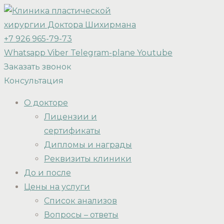
+7 926 965-79-73
Whatsapp
Viber
Telegram-plane
Youtube
Заказать звонок
Консультация
О докторе
Лицензии и
сертификаты
Дипломы и награды
Реквизиты клиники
До и после
Цены на услуги
Список анализов
Вопросы – ответы