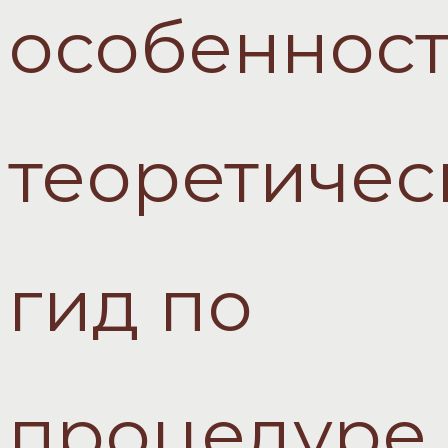
особенност
теоретичес
гид по
процедуре