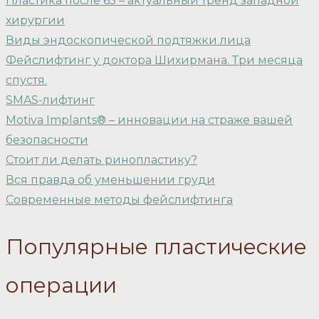
Пластика после 65 – актуальный тренд западной
хирургии
Виды эндоскопической подтяжки лица
Фейслифтинг у доктора Шихирмана. Три месяца
спустя.
SMAS-лифтинг
Motiva Implants® – инновации на страже вашей
безопасности
Стоит ли делать ринопластику?
Вся правда об уменьшении груди
Современные методы фейслифтинга
Популярные пластические
операции