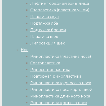
Лифтинг средней зоны лица
Отопластика (пластика ушей)
Пластика скул
Подтяжка лба
Подтяжка бровей
Пластика щек
Липосакция щек
Нос
Ринопластика (пластика носа)
Септопластика
Риносептопластика
Повторная ринопластика
Ринопластика курносого носа
Ринопластика носа картошкой
Ринопластика длинного носа
Ринопластика кривого носа