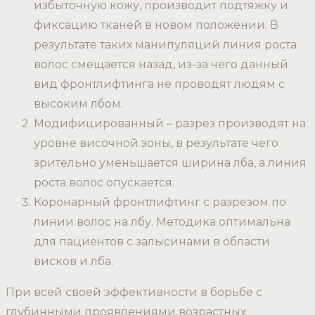
избыточную кожу, производит подтяжку и
фиксацию тканей в новом положении. В
результате таких манипуляций линия роста
волос смещается назад, из-за чего данный
вид фронтлифтинга не проводят людям с
высоким лбом.
Модифицированный – разрез производят на
уровне височной зоны, в результате чего
зрительно уменьшается ширина лба, а линия
роста волос опускается.
Коронарный фронтлифтинг с разрезом по
линии волос на лбу. Методика оптимальна
для пациентов с залысинами в области
висков и лба.
При всей своей эффективности в борьбе с
глубинными проявлениями возрастных