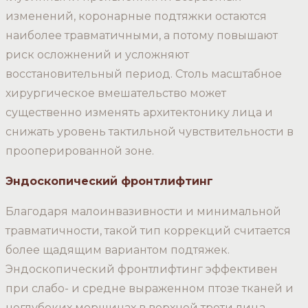
изменений, коронарные подтяжки остаются
наиболее травматичными, а потому повышают
риск осложнений и усложняют
восстановительный период. Столь масштабное
хирургическое вмешательство может
существенно изменять архитектонику лица и
снижать уровень тактильной чувствительности в
прооперированной зоне.
Эндоскопический фронтлифтинг
Благодаря малоинвазивности и минимальной
травматичности, такой тип коррекций считается
более щадящим вариантом подтяжек.
Эндоскопический фронтлифтинг эффективен
при слабо- и средне выраженном птозе тканей и
неглубоких морщинах в верхней трети лица.