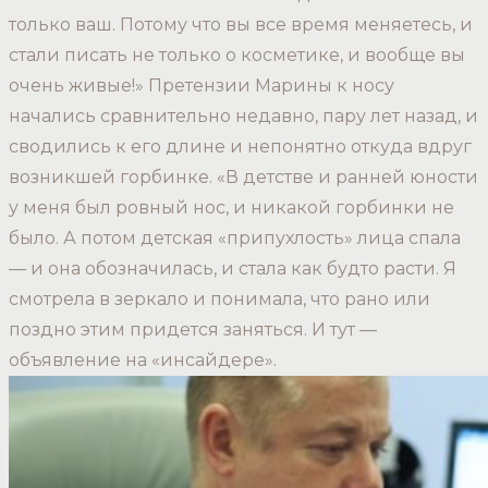
только ваш. Потому что вы все время меняетесь, и
стали писать не только о косметике, и вообще вы
очень живые!» Претензии Марины к носу
начались сравнительно недавно, пару лет назад, и
сводились к его длине и непонятно откуда вдруг
возникшей горбинке. «В детстве и ранней юности
у меня был ровный нос, и никакой горбинки не
было. А потом детская «припухлость» лица спала
— и она обозначилась, и стала как будто расти. Я
смотрела в зеркало и понимала, что рано или
поздно этим придется заняться. И тут —
объявление на «инсайдере».