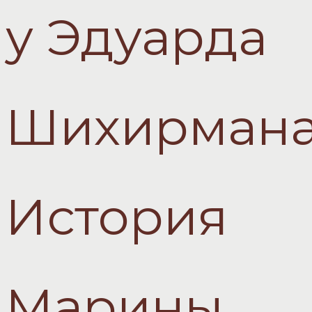
у Эдуарда
Шихирмана
История
Марины