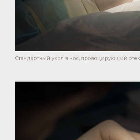
Стандартный укол в нос, провоцирующий отек