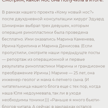
В рамках нашего проекта «Кому новый нос?»
после двухдневной консультации хирург Эдуард
Шихирман выбрал трех девушек, которым
операция ринопластики была проведена
бесплатно. Ими оказались Марина Каменева,
Ирина Курилина и Марина Денисова. (Если
пропустили, смотрите наши предыдущте посты
— репортаж из операционной и первые
результаты ринопластики Марины и грандиозное
преображение Ирины.) Марине — 25 лет, она
инженер-геолог и мама 4-летнего сына. (И
читательница нашего блога еще с тех пор, когда
наша Юля недоумевала, так ли в уходе
необходимы тоники:))) «Раньше я много бьюти-
блогов читала. А сейчас в закладках остался