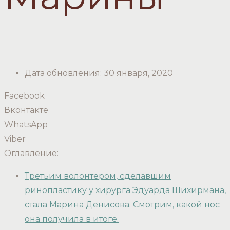
Дата обновления:
30 января, 2020
Facebook
Вконтакте
WhatsApp
Viber
Оглавление:
Третьим волонтером, сделавшим
ринопластику у хирурга Эдуарда Шихирмана,
стала Марина Денисова. Смотрим, какой нос
она получила в итоге.