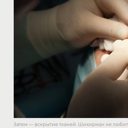
Затем — вскрытие тканей. Шихирман не любит 