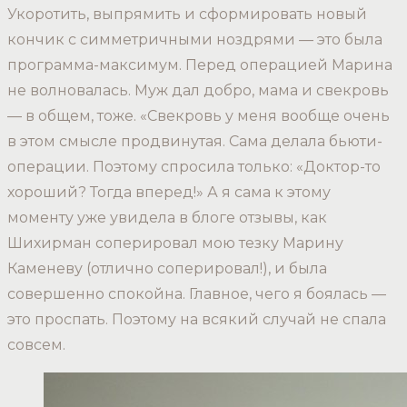
Укоротить, выпрямить и сформировать новый
кончик с симметричными ноздрями — это была
программа-максимум. Перед операцией Марина
не волновалась. Муж дал добро, мама и свекровь
— в общем, тоже. «Свекровь у меня вообще очень
в этом смысле продвинутая. Сама делала бьюти-
операции. Поэтому спросила только: «Доктор-то
хороший? Тогда вперед!» А я сама к этому
моменту уже увидела в блоге отзывы, как
Шихирман соперировал мою тезку Марину
Каменеву (отлично соперировал!), и была
совершенно спокойна. Главное, чего я боялась —
это проспать. Поэтому на всякий случай не спала
совсем.