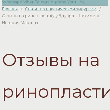
Whatsapp
Viber
Telegram-plane
Youtube
Главная
/
Статьи по пластической хирургии
/
Отзывы на ринопластику у Эдуарда Шихирмана.
История Марины
Отзывы на
ринопласт