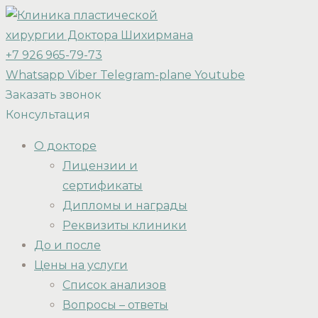
+7 926 965-79-73
Whatsapp
Viber
Telegram-plane
Youtube
Заказать звонок
Консультация
О докторе
Лицензии и
сертификаты
Дипломы и награды
Реквизиты клиники
До и после
Цены на услуги
Список анализов
Вопросы – ответы