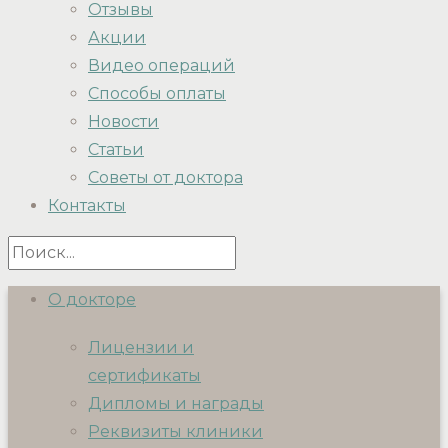
Отзывы
Акции
Видео операций
Способы оплаты
Новости
Статьи
Советы от доктора
Контакты
О докторе
Лицензии и
сертификаты
Дипломы и награды
Реквизиты клиники