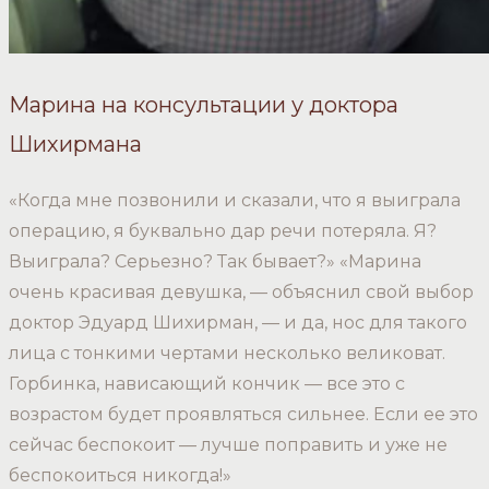
Марина на консультации у доктора
Шихирмана
«Когда мне позвонили и сказали, что я выиграла
операцию, я буквально дар речи потеряла. Я?
Выиграла? Серьезно? Так бывает?» «Марина
очень красивая девушка, — объяснил свой выбор
доктор Эдуард Шихирман, — и да, нос для такого
лица с тонкими чертами несколько великоват.
Горбинка, нависающий кончик — все это с
возрастом будет проявляться сильнее. Если ее это
сейчас беспокоит — лучше поправить и уже не
беспокоиться никогда!»