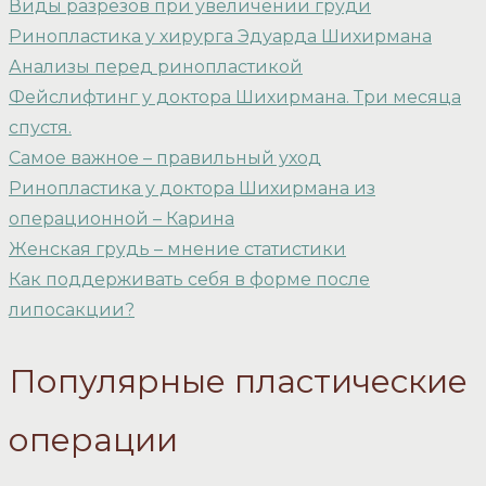
Виды разрезов при увеличении груди
Ринопластика у хирурга Эдуарда Шихирмана
Анализы перед ринопластикой
Фейслифтинг у доктора Шихирмана. Три месяца
спустя.
Самое важное – правильный уход
Ринопластика у доктора Шихирмана из
операционной – Карина
Женская грудь – мнение статистики
Как поддерживать себя в форме после
липосакции?
Популярные пластические
операции