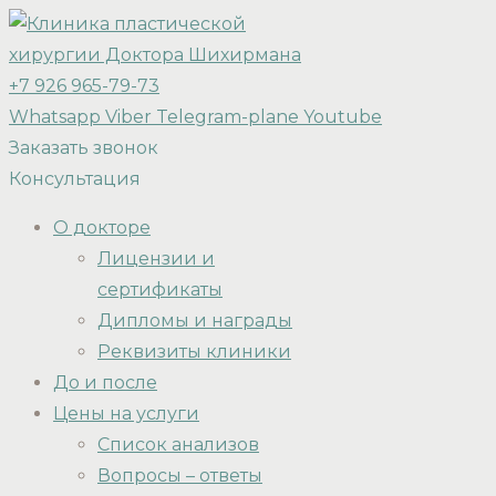
+7 926 965-79-73
Whatsapp
Viber
Telegram-plane
Youtube
Заказать звонок
Консультация
О докторе
Лицензии и
сертификаты
Дипломы и награды
Реквизиты клиники
До и после
Цены на услуги
Список анализов
Вопросы – ответы