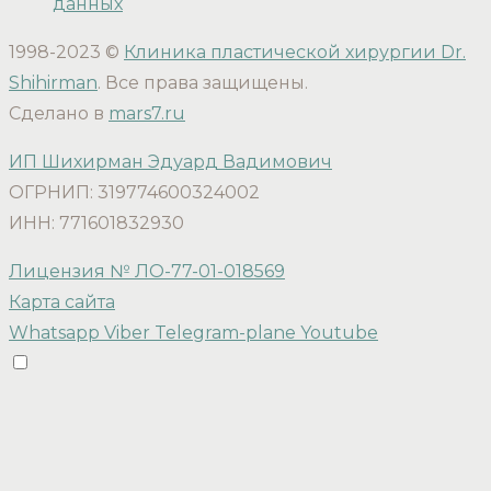
данных
1998-2023 ©
Клиника пластической хирургии Dr.
Shihirman
. Все права защищены.
Сделано в
mars7.ru
ИП Шихирман Эдуард Вадимович
ОГРНИП: 319774600324002
ИНН: 771601832930
Лицензия № ЛО-77-01-018569
Карта сайта
Whatsapp
Viber
Telegram-plane
Youtube