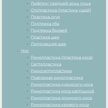
Лифтинг средней зоны лица
Отопластика (пластика ушей)
Пластика скул
Подтяжка лба
Подтяжка бровей
Пластика щек
Липосакция щек
Нос
Ринопластика (пластика носа)
Септопластика
Риносептопластика
Повторная ринопластика
Ринопластика курносого носа
Ринопластика носа картошкой
Ринопластика длинного носа
Ринопластика кривого носа