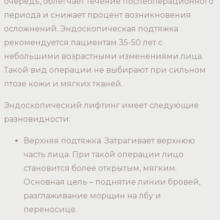
очередь, облегчает течение послеоперационного
периода и снижает процент возникновения
осложнений. Эндоскопическая подтяжка
рекомендуется пациентам 35-50 лет с
небольшими возрастными изменениями лица.
Такой вид операции не выбирают при сильном
птозе кожи и мягких тканей.
Эндоскопический лифтинг имеет следующие
разновидности:
Верхняя подтяжка. Затрагивает верхнюю
часть лица. При такой операции лицо
становится более открытым, мягким.
Основная цель – поднятие линии бровей,
разглаживание морщин на лбу и
переносице.