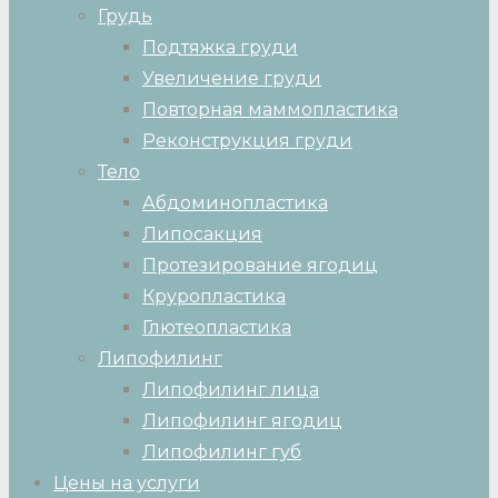
Грудь
Подтяжка груди
Увеличение груди
Повторная маммопластика
Реконструкция груди
Тело
Абдоминопластика
Липосакция
Протезирование ягодиц
Круропластика
Глютеопластика
Липофилинг
Липофилинг лица
Липофилинг ягодиц
Липофилинг губ
Цены на услуги