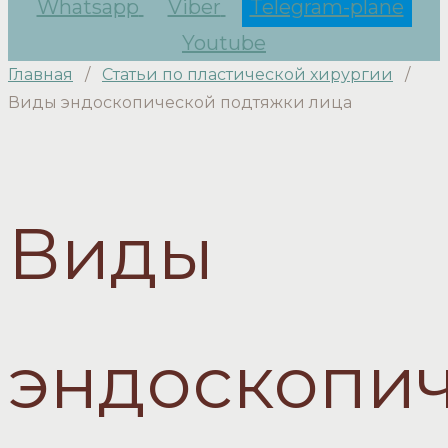
Whatsapp
Viber
Telegram-plane
Youtube
Главная
/
Статьи по пластической хирургии
/
Виды эндоскопической подтяжки лица
Виды
эндоскопи