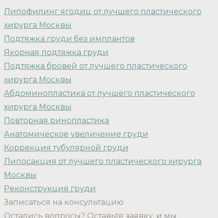
Липофилинг ягодиц от лучшего пластического
хирурга Москвы
Подтяжка груди без имплантов
Якорная подтяжка груди
Подтяжка бровей от лучшего пластического
хирурга Москвы
Абдоминопластика от лучшего пластического
хирурга Москвы
Повторная ринопластика
Анатомическое увеличение груди
Коррекция тубулярной груди
Липосакция от лучшего пластического хирурга
Москвы
Реконструкция груди
Записаться на консультацию
Остались вопросы? Оставьте заявку, и мы