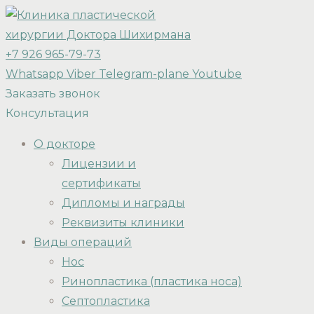
+7 926 965-79-73
Whatsapp
Viber
Telegram-plane
Youtube
Заказать звонок
Консультация
О докторе
Лицензии и
сертификаты
Дипломы и награды
Реквизиты клиники
Виды операций
Нос
Ринопластика (пластика носа)
Септопластика