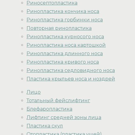
Риносептопластика
Ринопластика кончика носа
Ринопластика горбинки носа
Повторная ринопластика
Ринопластика курносого носа
Ринопластика носа картошкой
Ринопластика длинного носа
Ринопластика кривого носа
Ринопластика седловидного носа
Пластика крыльев носа и ноздрей
Лицо
Тотальный фейслифтинг
Блефаропластика
Лифтинг средней зоны лица
Пластика скул
Отопластика (пластика ушей)