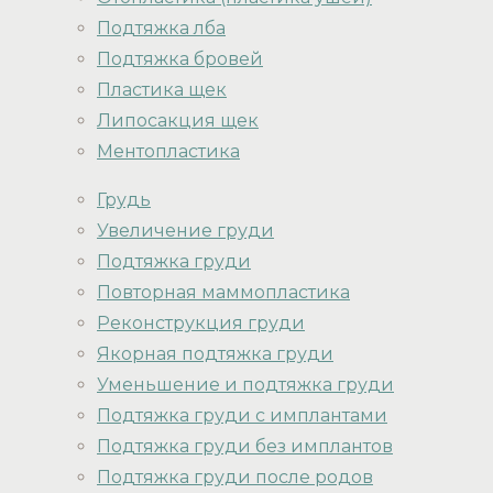
Подтяжка лба
Подтяжка бровей
Пластика щек
Липосакция щек
Ментопластика
Грудь
Увеличение груди
Подтяжка груди
Повторная маммопластика
Реконструкция груди
Якорная подтяжка груди
Уменьшение и подтяжка груди
Подтяжка груди с имплантами
Подтяжка груди без имплантов
Подтяжка груди после родов