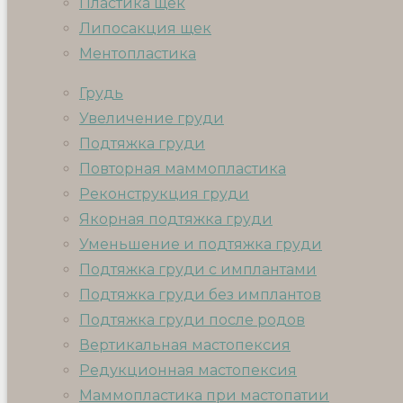
Пластика щек
Липосакция щек
Ментопластика
Грудь
Увеличение груди
Подтяжка груди
Повторная маммопластика
Реконструкция груди
Якорная подтяжка груди
Уменьшение и подтяжка груди
Подтяжка груди с имплантами
Подтяжка груди без имплантов
Подтяжка груди после родов
Вертикальная мастопексия
Редукционная мастопексия
Маммопластика при мастопатии