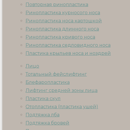
Повторная ринопластика
Ринопластика курносого носа
Ринопластика носа картошкой
Ринопластика длинного носа
Ринопластика кривого носа
Ринопластика седловидного носа
Пластика крыльев носа и ноздрей
Лицо
Тотальный фейслифтинг
Блефаропластика
Лифтинг средней зоны лица
Пластика скул
Отопластика (пластика ушей)
Подтяжка лба
Подтяжка бровей