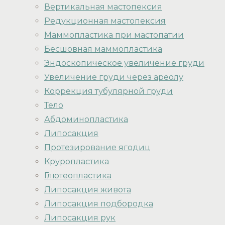
Вертикальная мастопексия
Редукционная мастопексия
Маммопластика при мастопатии
Бесшовная маммопластика
Эндоскопическое увеличение груди
Увеличение груди через ареолу
Коррекция тубулярной груди
Тело
Абдоминопластика
Липосакция
Протезирование ягодиц
Круропластика
Глютеопластика
Липосакция живота
Липосакция подбородка
Липосакция рук