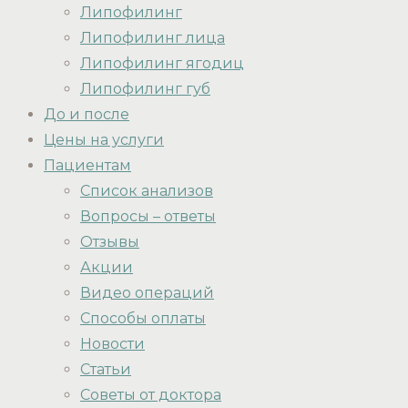
Липофилинг
Липофилинг лица
Липофилинг ягодиц
Липофилинг губ
До и после
Цены на услуги
Пациентам
Список анализов
Вопросы – ответы
Отзывы
Акции
Видео операций
Способы оплаты
Новости
Статьи
Советы от доктора