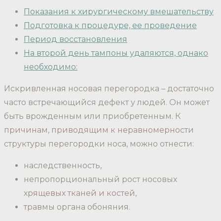
Показания к хирургическому вмешательству
Подготовка к процедуре, ее проведение
Период восстановления
На второй день тампоны удаляются, однако
необходимо:
Искривленная носовая перегородка – достаточно
часто встречающийся дефект у людей. Он может
быть врожденным или приобретенным. К
причинам, приводящим к неравномерности
структуры перегородки носа, можно отнести:
наследственность,
непропорциональный рост носовых
хрящевых тканей и костей,
травмы органа обоняния.