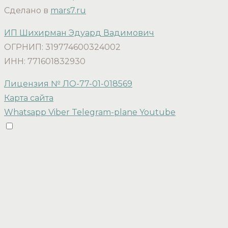
Сделано в
mars7.ru
ИП Шихирман Эдуард Вадимович
ОГРНИП: 319774600324002
ИНН: 771601832930
Лицензия № ЛО-77-01-018569
Карта сайта
Whatsapp
Viber
Telegram-plane
Youtube