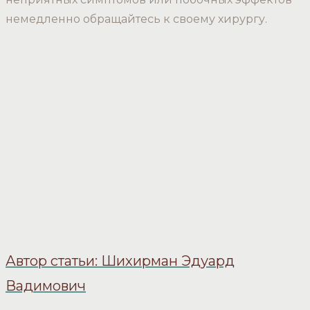
немедленно обращайтесь к своему хирургу.
Автор статьи: Шихирман Эдуард
Вадимович