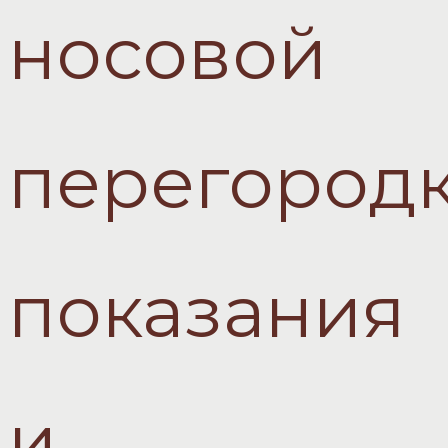
носовой
перегородк
показания
и