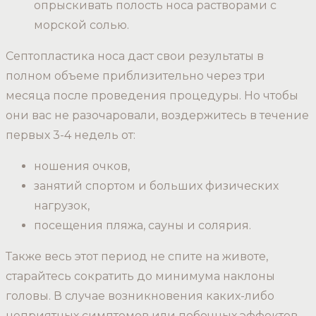
опрыскивать полость носа растворами с
морской солью.
Септопластика носа даст свои результаты в
полном объеме приблизительно через три
месяца после проведения процедуры. Но чтобы
они вас не разочаровали, воздержитесь в течение
первых 3-4 недель от:
ношения очков,
занятий спортом и больших физических
нагрузок,
посещения пляжа, сауны и солярия.
Также весь этот период не спите на животе,
старайтесь сократить до минимума наклоны
головы. В случае возникновения каких-либо
неприятных симптомов или побочных эффектов