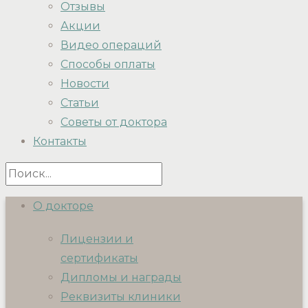
Отзывы
Акции
Видео операций
Способы оплаты
Новости
Статьи
Советы от доктора
Контакты
О докторе
Лицензии и
сертификаты
Дипломы и награды
Реквизиты клиники