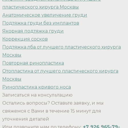
пластического хирурга Москвы
Анатомическое увеличение груди
Подтяжка груди без имплантов
Якорная подтяжка груди
Коррекция сосков
Подтяжка лба от лучшего пластического хирурга
Москвы
Повторная ринопластика
Отопластика от лучшего пластического хирурга
Москвы
Ринопластика кривого носа
Записаться на консультацию
Остались вопросы? Оставьте заявку, и мы
свяжемся с Вами в течение 15 минут для
уточнения деталей
Или позвоните нам по телефону:
+7 926 965-79-