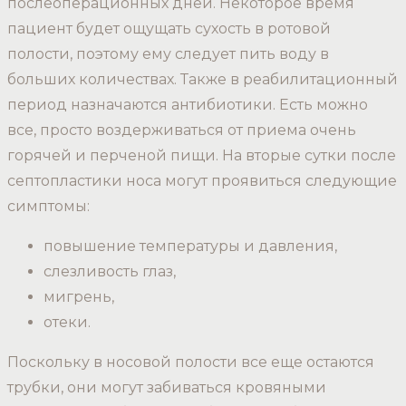
послеоперационных дней. Некоторое время
пациент будет ощущать сухость в ротовой
полости, поэтому ему следует пить воду в
больших количествах. Также в реабилитационный
период назначаются антибиотики. Есть можно
все, просто воздерживаться от приема очень
горячей и перченой пищи. На вторые сутки после
септопластики носа могут проявиться следующие
симптомы:
повышение температуры и давления,
слезливость глаз,
мигрень,
отеки.
Поскольку в носовой полости все еще остаются
трубки, они могут забиваться кровяными