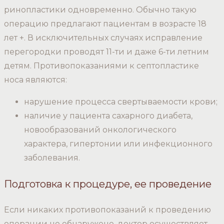
ринопластики одновременно. Обычно такую
операцию предлагают пациентам в возрасте 18
лет +. В исключительных случаях исправление
перегородки проводят 11-ти и даже 6-ти летним
детям. Противопоказаниями к септопластике
носа являются:
нарушение процесса свертываемости крови;
наличие у пациента сахарного диабета,
новообразований онкологического
характера, гипертонии или инфекционного
заболевания.
Подготовка к процедуре, ее проведение
Если никаких противопоказаний к проведению
операции не обнаружено, доктор осуществляет