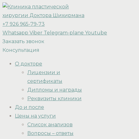
+7 926 965-79-73
Whatsapp
Viber
Telegram-plane
Youtube
Заказать звонок
Консультация
О докторе
Лицензии и
сертификаты
Дипломы и награды
Реквизиты клиники
До и после
Цены на услуги
Список анализов
Вопросы – ответы