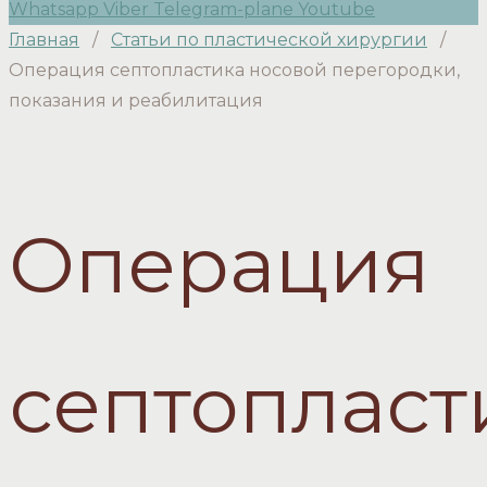
Whatsapp
Viber
Telegram-plane
Youtube
Главная
/
Статьи по пластической хирургии
/
Операция септопластика носовой перегородки,
показания и реабилитация
Операция
септопласт