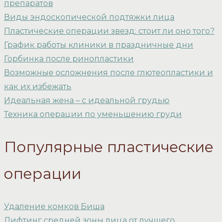
препаратов
Виды эндоскопической подтяжки лица
Пластические операции звезд: стоит ли оно того?
График работы клиники в праздничные дни
Горбинка после ринопластики
Возможные осложнения после глютеопластики и
как их избежать
Идеальная жена – с идеальной грудью
Техника операции по уменьшению груди
Популярные пластические
операции
Удаление комков Биша
Лифтинг средней зоны лица от лучшего