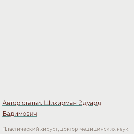
Автор статьи: Шихирман Эдуард
Вадимович
Пластический хирург, доктор медицинских наук,