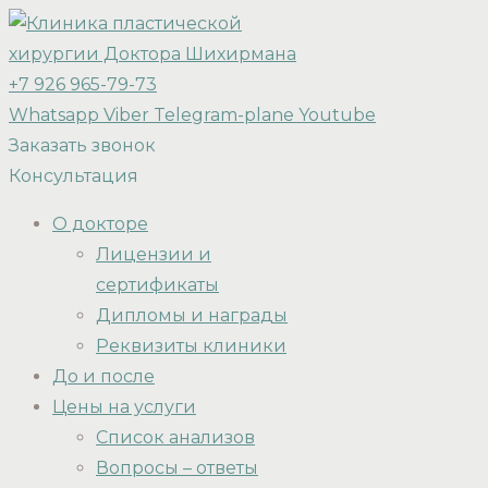
+7 926 965-79-73
Whatsapp
Viber
Telegram-plane
Youtube
Заказать звонок
Консультация
О докторе
Лицензии и
сертификаты
Дипломы и награды
Реквизиты клиники
До и после
Цены на услуги
Список анализов
Вопросы – ответы