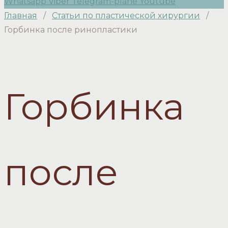
Whatsapp
Viber
Telegram-plane
Youtube
Главная
/
Статьи по пластической хирургии
/
Горбинка после ринопластики
Горбинка
после