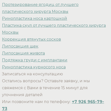
Протезирование ягодиц от лучшего
пластического хирурга Москвы
Ринопластика носа картошкой
Пластика скул от лучшего пластического хирурга
Москвы
Коррекция втянутых сосков
Липосакция щек
Липосакция живота
Подтяжка груди с имплантами
Ринопластика курносого носа
Записаться на консультацию
Остались вопросы? Оставьте заявку, и мы
свяжемся с Вами в течение 15 минут для
уточнения деталей
Или позвоните нам по телефону:
+7 926 965-79-
73