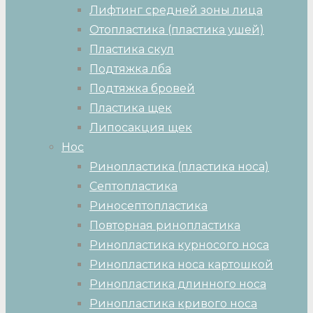
Лифтинг средней зоны лица
Отопластика (пластика ушей)
Пластика скул
Подтяжка лба
Подтяжка бровей
Пластика щек
Липосакция щек
Нос
Ринопластика (пластика носа)
Септопластика
Риносептопластика
Повторная ринопластика
Ринопластика курносого носа
Ринопластика носа картошкой
Ринопластика длинного носа
Ринопластика кривого носа