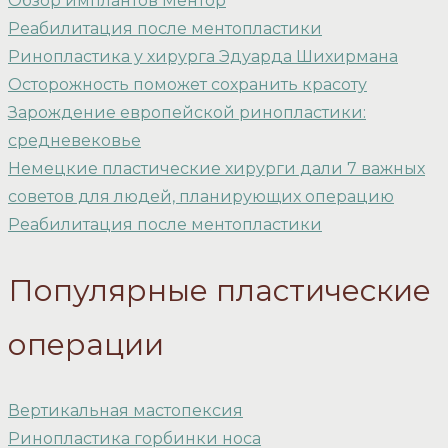
Обзор имплантов Ментор
Реабилитация после ментопластики
Ринопластика у хирурга Эдуарда Шихирмана
Осторожность поможет сохранить красоту
Зарождение европейской ринопластики:
средневековье
Немецкие пластические хирурги дали 7 важных
советов для людей, планирующих операцию
Реабилитация после ментопластики
Популярные пластические
операции
Вертикальная мастопексия
Ринопластика горбинки носа