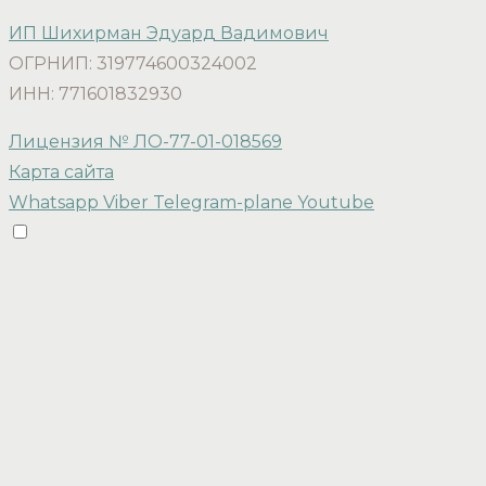
ИП Шихирман Эдуард Вадимович
ОГРНИП: 319774600324002
ИНН: 771601832930
Лицензия № ЛО-77-01-018569
Карта сайта
Whatsapp
Viber
Telegram-plane
Youtube