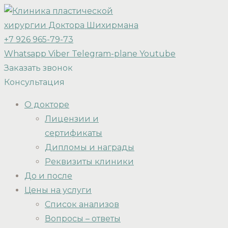
+7 926 965-79-73
Whatsapp
Viber
Telegram-plane
Youtube
Заказать звонок
Консультация
О докторе
Лицензии и
сертификаты
Дипломы и награды
Реквизиты клиники
До и после
Цены на услуги
Список анализов
Вопросы – ответы