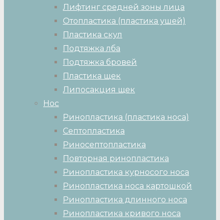
Лифтинг средней зоны лица
Отопластика (пластика ушей)
Пластика скул
Подтяжка лба
Подтяжка бровей
Пластика щек
Липосакция щек
Нос
Ринопластика (пластика носа)
Септопластика
Риносептопластика
Повторная ринопластика
Ринопластика курносого носа
Ринопластика носа картошкой
Ринопластика длинного носа
Ринопластика кривого носа