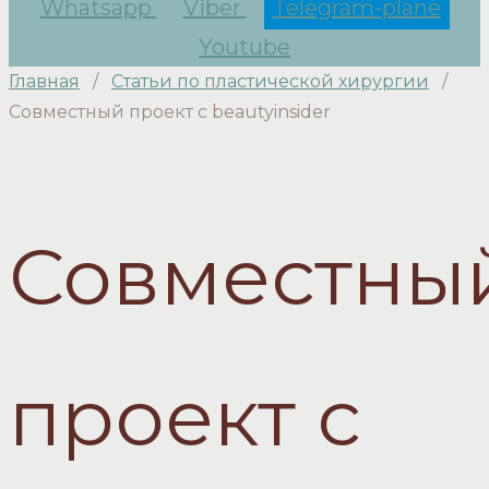
Whatsapp
Viber
Telegram-plane
Youtube
Главная
/
Статьи по пластической хирургии
/
Совместный проект с beautyinsider
Совместны
проект с