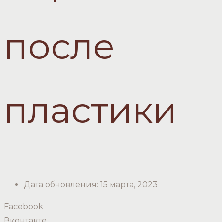
после
пластики
Дата обновления:
15 марта, 2023
Facebook
Вконтакте