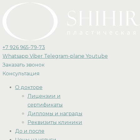
+7 926 965-79-73
Whatsapp
Viber
Telegram-plane
Youtube
Заказать звонок
Консультация
О докторе
Лицензии и
сертификаты
Дипломы и награды
Реквизиты клиники
До и после
Цены на услуги