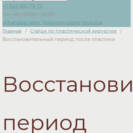
+7 926 965-79-73
Пн – Вс: 09:00 – 20:00
Whatsapp
Viber
Telegram-plane
Youtube
Главная
/
Статьи по пластической хирургии
/
Восстановительный период после пластики
Восстанов
период