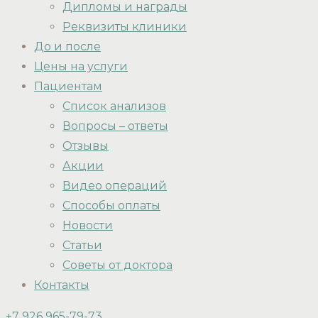
Дипломы и награды
Реквизиты клиники
До и после
Цены на услуги
Пациентам
Список анализов
Вопросы – ответы
Отзывы
Акции
Видео операций
Способы оплаты
Новости
Статьи
Советы от доктора
Контакты
+7 926 965-79-73