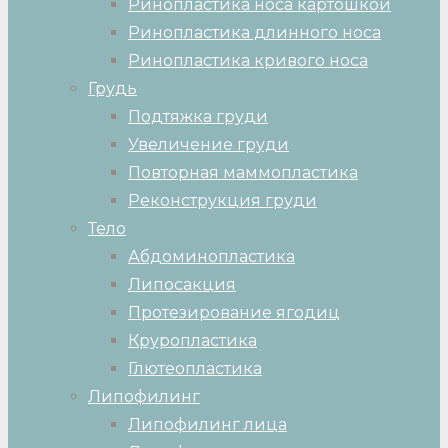
Ринопластика носа картошкой
Ринопластика длинного носа
Ринопластика кривого носа
Грудь
Подтяжка груди
Увеличение груди
Повторная маммопластика
Реконструкция груди
Тело
Абдоминопластика
Липосакция
Протезирование ягодиц
Круропластика
Глютеопластика
Липофилинг
Липофилинг лица