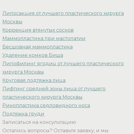
Липосакция от лучшего пластического хирурга
Москвы
Коррекция втянутых сосков
Маммопластика при мастопатии
Бесшовная маммопластика
Удаление комков Биша
Липофилинг ягодиц от лучшего пластического
хирурга Москвы
Круговая подтяжка лица
Лифтинг средней зоны лица от лучшего
пластического хирурга Москвы
Ринопластика седловидного носа
Подтяжка груди
Записаться на консультацию
Остались вопросы? Оставьте заявку, и мы