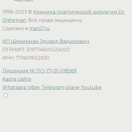
1998-2023 ©
Клиника пластической хирургии Dr.
Shihirman
. Все права защищены.
Сделано в
mars7.ru
ИП Шихирман Эдуард Вадимович
ОГРНИП: 319774600324002
ИНН: 771601832930
Лицензия № ЛО-77-01-018569
Карта сайта
Whatsapp
Viber
Telegram-plane
Youtube