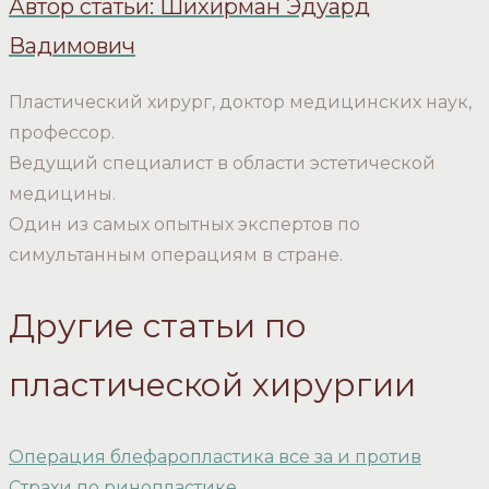
Автор статьи: Шихирман Эдуард
Вадимович
Пластический хирург, доктор медицинских наук,
профессор.
Ведущий специалист в области эстетической
медицины.
Один из самых опытных экспертов по
симультанным операциям в стране.
Другие статьи по
пластической хирургии
Операция блефаропластика все за и против
Страхи по ринопластике