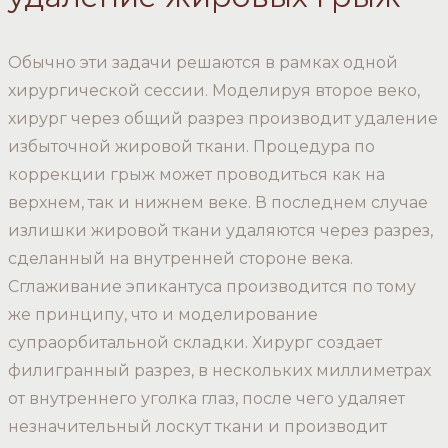
Обычно эти задачи решаются в рамках одной
хирургической сессии. Моделируя второе веко,
хирург через общий разрез производит удаление
избыточной жировой ткани. Процедура по
коррекции грыж может проводиться как на
верхнем, так и нижнем веке. В последнем случае
излишки жировой ткани удаляются через разрез,
сделанный на внутренней стороне века.
Сглаживание эпикантуса производится по тому
же принципу, что и моделирование
супраорбитальной складки. Хирург создает
филигранный разрез, в нескольких миллиметрах
от внутреннего уголка глаз, после чего удаляет
незначительный лоскут ткани и производит