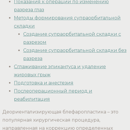
Показания к операции по изменению
разреза глаз
Методы формирования супраорбитальной
складки
Создание супраорбитальной складки с
разрезом
Создание супраорбитальной складки без
разреза
Сглаживание эпикантуса и удаление
жировых грыж
Подготовка и анестезия
Послеоперационный период и
реабилитация
Деориентализирующая блефаропластика – это
популярная хирургическая процедура,
направленная на коррекцию определенных