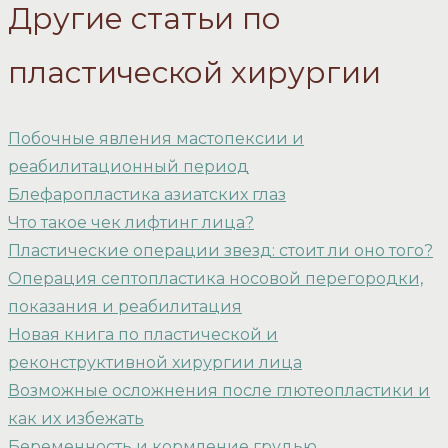
Другие статьи по
пластической хирургии
Побочные явления мастопексии и
реабилитационный период
Блефаропластика азиатских глаз
Что такое чек лифтинг лица?
Пластические операции звезд: стоит ли оно того?
Операция септопластика носовой перегородки,
показания и реабилитация
Новая книга по пластической и
реконструктивной хирургии лица
Возможные осложнения после глютеопластики и
как их избежать
Беременность и кормление грудью