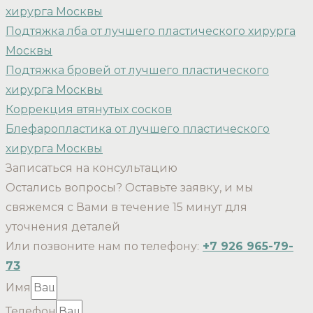
хирурга Москвы
Подтяжка лба от лучшего пластического хирурга
Москвы
Подтяжка бровей от лучшего пластического
хирурга Москвы
Коррекция втянутых сосков
Блефаропластика от лучшего пластического
хирурга Москвы
Записаться на консультацию
Остались вопросы? Оставьте заявку, и мы
свяжемся с Вами в течение 15 минут для
уточнения деталей
Или позвоните нам по телефону:
+7 926 965-79-
73
Имя
Телефон