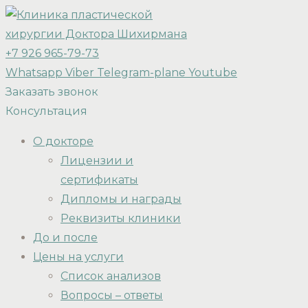
+7 926 965-79-73
Whatsapp
Viber
Telegram-plane
Youtube
Заказать звонок
Консультация
О докторе
Лицензии и
сертификаты
Дипломы и награды
Реквизиты клиники
До и после
Цены на услуги
Список анализов
Вопросы – ответы