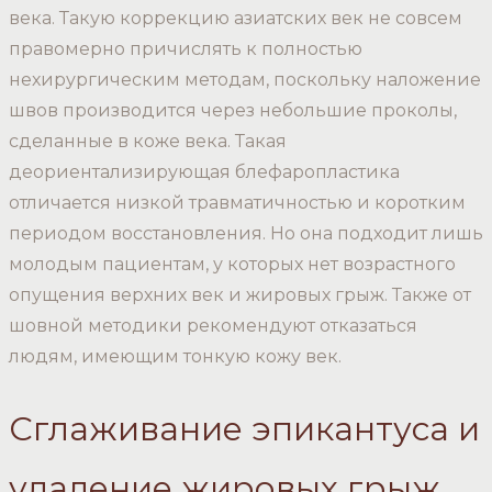
века. Такую коррекцию азиатских век не совсем
правомерно причислять к полностью
нехирургическим методам, поскольку наложение
швов производится через небольшие проколы,
сделанные в коже века. Такая
деориентализирующая блефаропластика
отличается низкой травматичностью и коротким
периодом восстановления. Но она подходит лишь
молодым пациентам, у которых нет возрастного
опущения верхних век и жировых грыж. Также от
шовной методики рекомендуют отказаться
людям, имеющим тонкую кожу век.
Сглаживание эпикантуса и
удаление жировых грыж