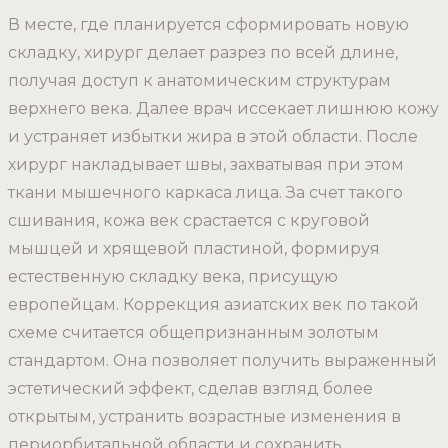
В месте, где планируется сформировать новую
складку, хирург делает разрез по всей длине,
получая доступ к анатомическим структурам
верхнего века. Далее врач иссекает лишнюю кожу
и устраняет избытки жира в этой области. После
хирург накладывает швы, захватывая при этом
ткани мышечного каркаса лица. За счет такого
сшивания, кожа век срастается с круговой
мышцей и хрящевой пластиной, формируя
естественную складку века, присущую
европейцам. Коррекция азиатских век по такой
схеме считается общепризнанным золотым
стандартом. Она позволяет получить выраженный
эстетический эффект, сделав взгляд более
открытым, устранить возрастные изменения в
периорбитальной области и сохранить