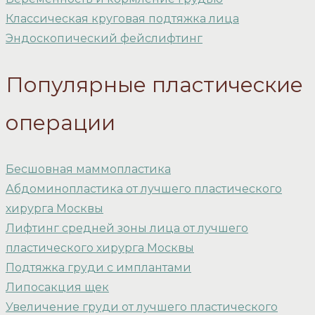
Классическая круговая подтяжка лица
Эндоскопический фейслифтинг
Популярные пластические
операции
Бесшовная маммопластика
Абдоминопластика от лучшего пластического
хирурга Москвы
Лифтинг средней зоны лица от лучшего
пластического хирурга Москвы
Подтяжка груди с имплантами
Липосакция щек
Увеличение груди от лучшего пластического