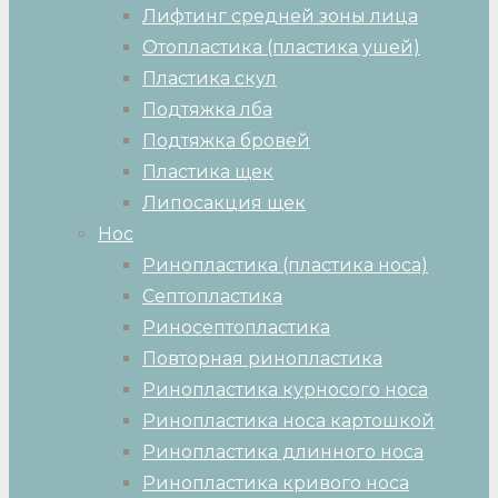
Лифтинг средней зоны лица
Отопластика (пластика ушей)
Пластика скул
Подтяжка лба
Подтяжка бровей
Пластика щек
Липосакция щек
Нос
Ринопластика (пластика носа)
Септопластика
Риносептопластика
Повторная ринопластика
Ринопластика курносого носа
Ринопластика носа картошкой
Ринопластика длинного носа
Ринопластика кривого носа