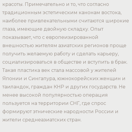
красоты. Примечательно и то, что согласно
традиционным эстетическим канонам востока,
наиболее привлекательными считаются широкие
глаза, имеющие двойную складку. Опыт
показывает, что с европеизированной
внешностью жителям азиатских регионов проще
получить желаемую работу и сделать карьеру,
социализироваться в обществе и вступить в брак.
Такая пластика век стала массовой у жителей
Японии и Сингапура, южнокорейских женщин и
таиландок, граждан КНР и других государств. Не
менее высокой популярностью операция
пользуется на территории СНГ, где спрос
формируют этнические народности России и
жители среднеазиатских стран.